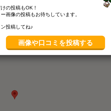
けの投稿もOK！
ュー画像の投稿もお待ちしています。
ン投稿してね♪
o/A1329/A132904/13110284/
きます
位置情報を更新する
画像や口コミを投稿する