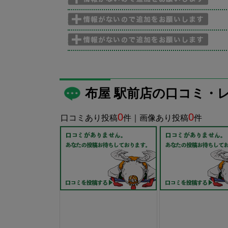
布屋 駅前店の口コミ・
0
0
口コミあり投稿
件｜画像あり投稿
件