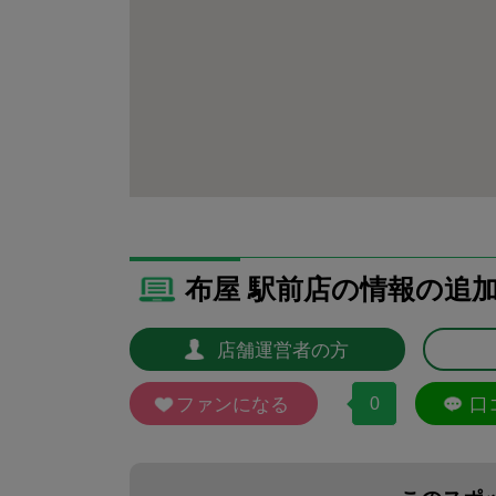
布屋 駅前店の情報の追
店舗運営者の方
ファンになる
0
口