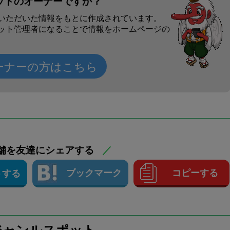
ットのオーナーですか？
いただいた情報をもとに作成されています。
ット管理者になることで情報をホームページの
ーナーの方はこちら
舗を友達にシェアする
／
ブックマーク
コピーする
トする
ジャンルスポット