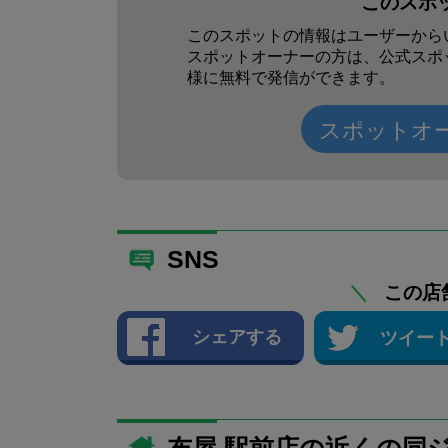
このスポ
このスポットの情報はユーザーから
スポットオーナーの方は、公式スポ
様に無料で発信ができます。
スポットオ
SNS
＼
この店
シェアする
ツイー
布屋 駅前店の近くの同