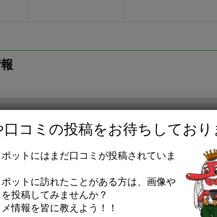
情報
や口コミの投稿をお待ちしており
話の際は「はちなび」を見たと言って貰えると嬉しいです
スポットにはまだ口コミが投稿されていま
。
スポットに訪れたことがある方は、画像や
ミを投稿してみませんか？
子市旭町10-6
スメ情報を皆に教えよう！！