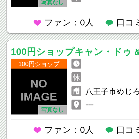
写真なし
ファン：0人
口コ
100円ショップキャン・ドゥ
100円ショップ
八王子市めじろ台
---
写真なし
ファン：0人
口コ