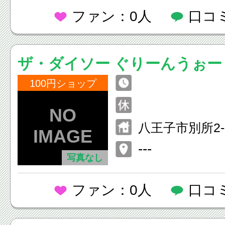
ファン：0人
口コ
ザ・ダイソー ぐりーんうぉー
100円ショップ
八王子市別所2-
---
写真なし
ファン：0人
口コ