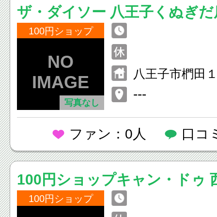
ザ・ダイソー 八王子くぬぎだ
100円ショップ
八王子市椚田
---
写真なし
ファン：0人
口コ
100円ショップキャン・ドゥ 
100円ショップ