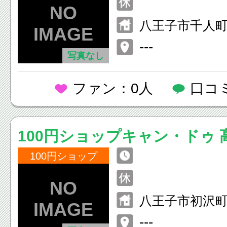
八王子市千人町2
---
写真なし
ファン：0人
口コ
100円ショップキャン・ドゥ 
100円ショップ
八王子市初沢町1
---