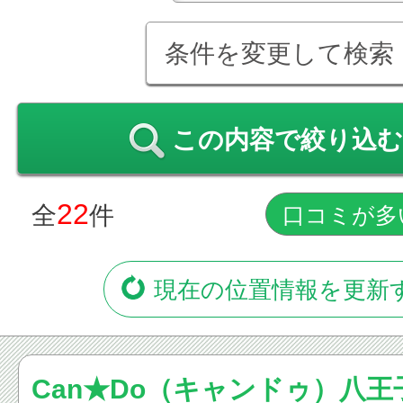
条件を変更して検索
この内容で絞り込む
22
全
件
現在の位置情報を更新
Can★Do（キャンドゥ）八