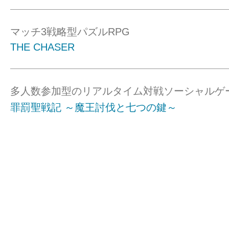
マッチ3戦略型パズルRPG
THE CHASER
多人数参加型のリアルタイム対戦ソーシャルゲ
罪罰聖戦記 ～魔王討伐と七つの鍵～