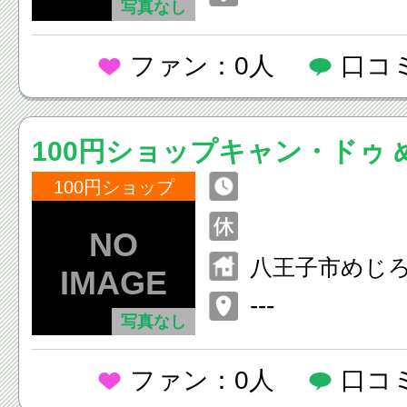
写真なし
ファン：0人
口コ
100円ショップキャン・ドゥ
100円ショップ
八王子市めじろ台
---
写真なし
ファン：0人
口コ