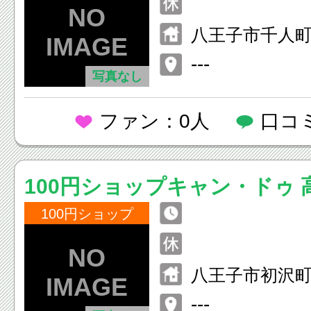
八王子市千人町2
---
写真なし
ファン：0人
口コ
100円ショップキャン・ドゥ 
100円ショップ
八王子市初沢町1
---