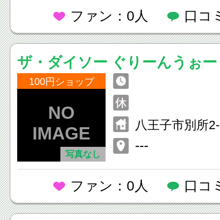
ファン：0人
口コ
ザ・ダイソー ぐりーんうぉー
100円ショップ
八王子市別所2-
---
写真なし
ファン：0人
口コ