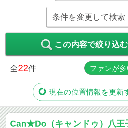
条件を変更して検索
この内容で絞り込む
22
全
件
現在の位置情報を更新
Can★Do（キャンドゥ）八