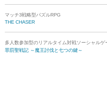
マッチ3戦略型パズルRPG
THE CHASER
多人数参加型のリアルタイム対戦ソーシャルゲ
罪罰聖戦記 ～魔王討伐と七つの鍵～