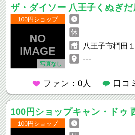
ザ・ダイソー 八王子くぬぎだ
100円ショップ
八王子市椚田
---
写真なし
ファン：0人
口コ
100円ショップキャン・ドゥ 
100円ショップ