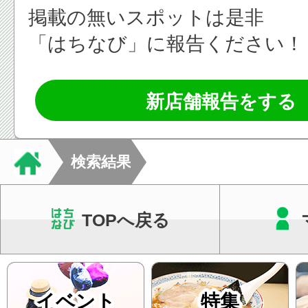
掲載の無いスポットは是非
「はちなび」に報告ください！
新店舗報告をする
検索結果
TOPへ戻る
イベント
特集