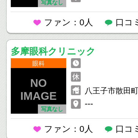
写真なし
ファン：0人
口コ
多摩眼科クリニック
眼科
八王子市散田町4-
---
写真なし
ファン：0人
口コ