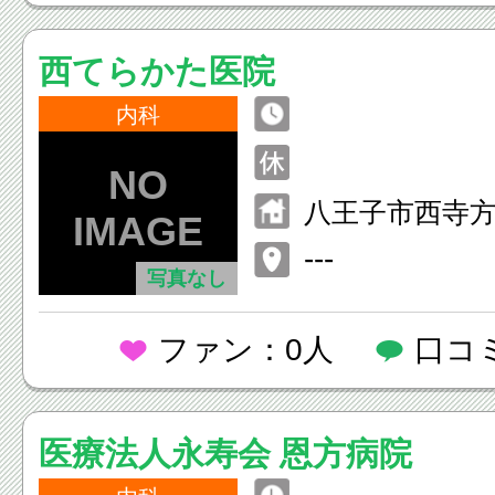
西てらかた医院
内科
八王子市西寺方町
---
写真なし
ファン：0人
口コ
医療法人永寿会 恩方病院