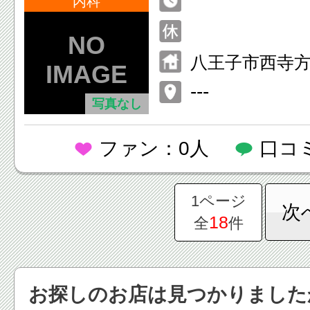
内科
八王子市西寺方
---
写真なし
ファン：0人
口コ
1ページ
次
18
全
件
お探しのお店は見つかりました