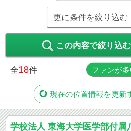
更に条件を絞り込む
この内容で絞り込む
18
全
件
現在の位置情報を更新
学校法人 東海大学医学部付属