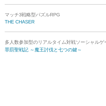
マッチ3戦略型パズルRPG
THE CHASER
多人数参加型のリアルタイム対戦ソーシャルゲ
罪罰聖戦記 ～魔王討伐と七つの鍵～