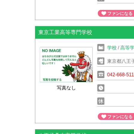
ファンになる
東京工業高等専門学校
学校
/
高等
東京都八王子
042-668-511
写真なし
ファンになる