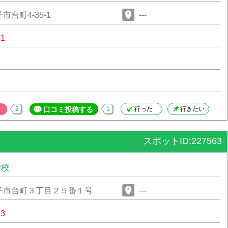
台町4-35-1
---
61
2
口コミ投稿する
1
行った
行きたい
スポットID:227563
学校
子市台町３丁目２５番１号
---
63