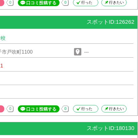
0
口コミ投稿する
0
行った
行きたい
スポットID:126262
学校
市戸吹町1100
---
21
0
口コミ投稿する
0
行った
行きたい
スポットID:180130