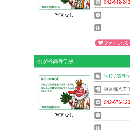
042-642-24
写真なし
ファンになる
松が谷高等学校
学校
/
高等
東京都八王子
042-676-12
写真なし