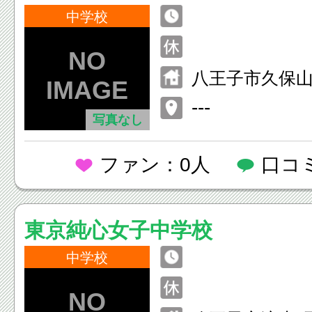
中学校
八王子市久保山町
---
写真なし
ファン：0人
口コ
東京純心女子中学校
中学校