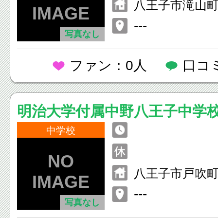
八王子市滝山町2
---
写真なし
ファン：0人
口コ
明治大学付属中野八王子中学
中学校
八王子市戸吹
---
写真なし