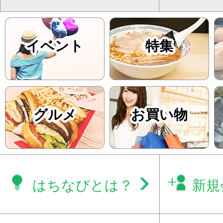
イベント
特集
グルメ
お買い物
はちなびとは？
新規