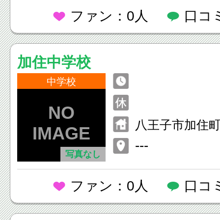
ファン：0人
口コ
加住中学校
中学校
八王子市加住町1
---
写真なし
ファン：0人
口コ