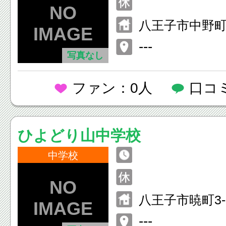
八王子市中野
---
写真なし
ファン：0人
口コ
ひよどり山中学校
中学校
八王子市暁町3-1
---