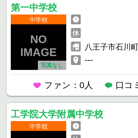
第一中学校
中学校
八王子市石川町2
---
写真なし
ファン：0人
口コ
工学院大学附属中学校
中学校