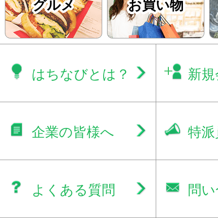
グルメ
お買い物
はちなびとは？
新規
企業の皆様へ
特派
よくある質問
問い