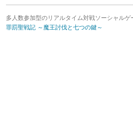
多人数参加型のリアルタイム対戦ソーシャルゲ
罪罰聖戦記 ～魔王討伐と七つの鍵～