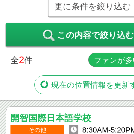
更に条件を絞り込む
この内容で絞り込む
2
全
件
現在の位置情報を更新
開智国際日本語学校
8:30AM-5:20P
その他