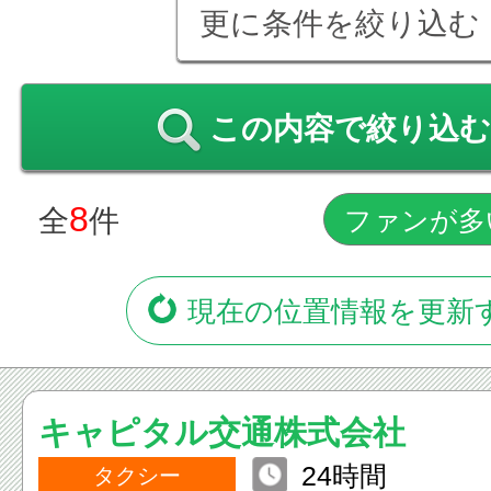
更に条件を絞り込む
この内容で絞り込む
8
全
件
現在の位置情報を更新
キャピタル交通株式会社
24時間
タクシー