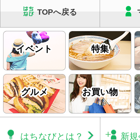
TOPへ戻る
イベント
特集
グルメ
お買い物
はちなびとは？
新規