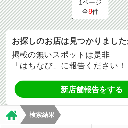
1ページ
8
全
件
お探しのお店は見つかりました
掲載の無いスポットは是非
「はちなび」に報告ください！
新店舗報告をする
検索結果