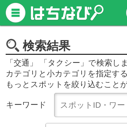
検索結果
「交通」 「タクシー」で検索し
カテゴリと小カテゴリを指定す
もっとスポットを絞り込むこと
キーワード