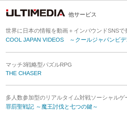
他サービス
世界に日本の情報を動画＋インバウンドSNSで
COOL JAPAN VIDEOS ～クールジャパンビ
マッチ3戦略型パズルRPG
THE CHASER
多人数参加型のリアルタイム対戦ソーシャルゲ
罪罰聖戦記 ～魔王討伐と七つの鍵～