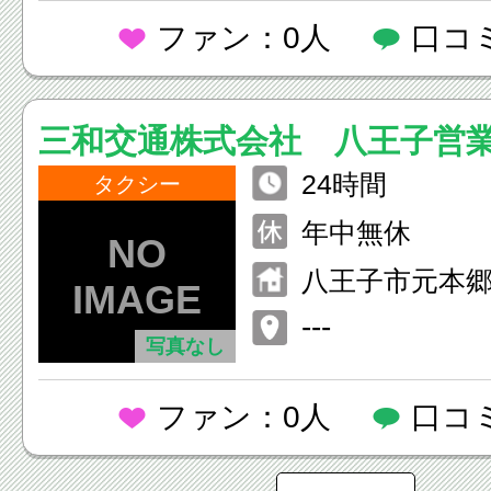
ファン：0人
口コ
三和交通株式会社 八王子営
24時間
タクシー
年中無休
八王子市元本郷町
---
写真なし
ファン：0人
口コ