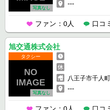
---
写真なし
ファン：0人
口コ
旭交通株式会社
タクシー
八王子市千人町1-
---
写真なし
ファン：0人
口コ