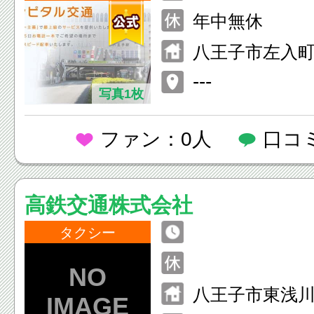
年中無休
八王子市左入町7
---
写真1枚
ファン：0人
口コ
高鉄交通株式会社
タクシー
八王子市東浅川町