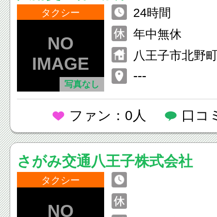
24時間
タクシー
年中無休
八王子市北野町1
---
写真なし
ファン：0人
口コ
さがみ交通八王子株式会社
タクシー