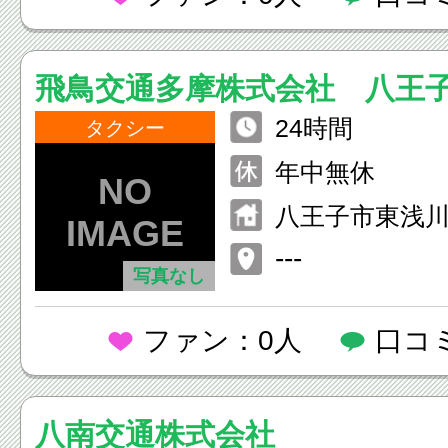
飛鳥交通多摩株式会社 八王
24時間
タクシー
年中無休
八王子市東浅
---
写真なし
ファン：0人
口コ
八南交通株式会社