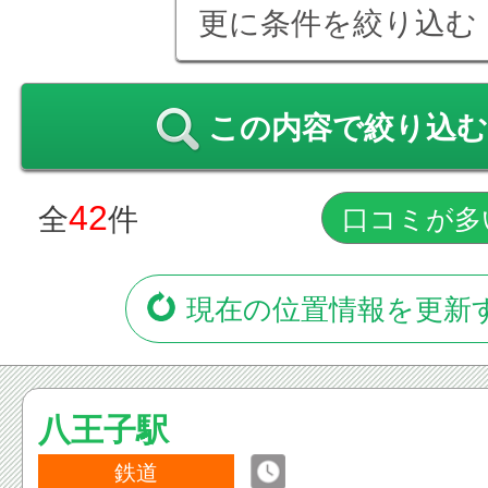
更に条件を絞り込む
この内容で絞り込む
42
全
件
現在の位置情報を更新
八王子駅
鉄道