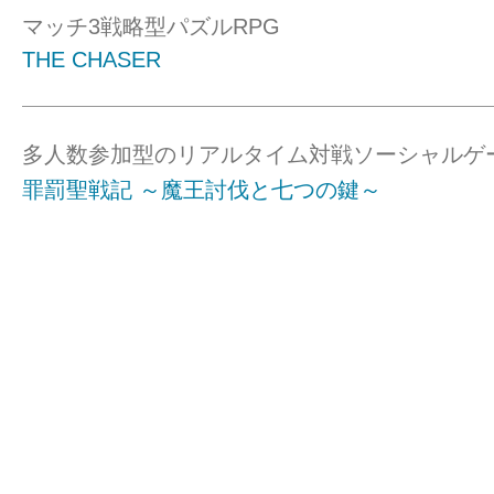
マッチ3戦略型パズルRPG
THE CHASER
多人数参加型のリアルタイム対戦ソーシャルゲ
罪罰聖戦記 ～魔王討伐と七つの鍵～