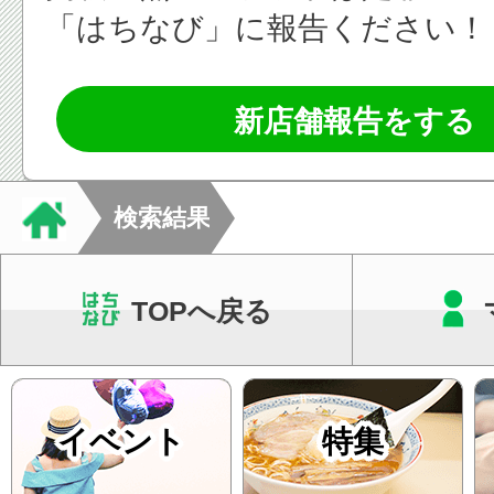
「はちなび」に報告ください！
新店舗報告をする
検索結果
TOPへ戻る
イベント
特集