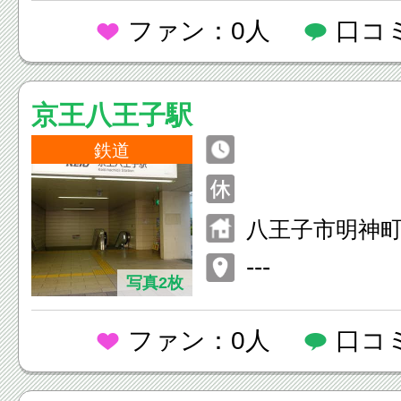
ファン：0人
口コ
京王八王子駅
鉄道
八王子市明神
−１
---
写真2枚
ファン：0人
口コ