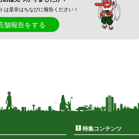
トは是非はちなびに報告ください！
店舗報告をする
特集コンテンツ