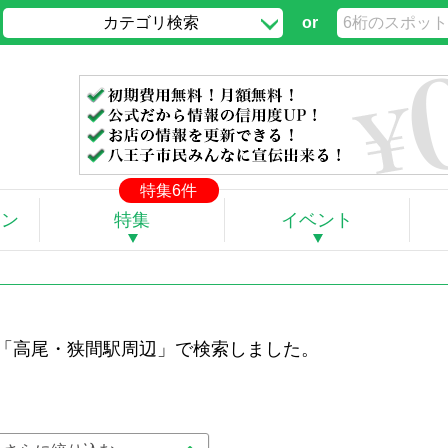
カテゴリ検索
or
」
特集6件
ポン
特集
イベント
 「高尾・狭間駅周辺」で検索しました。