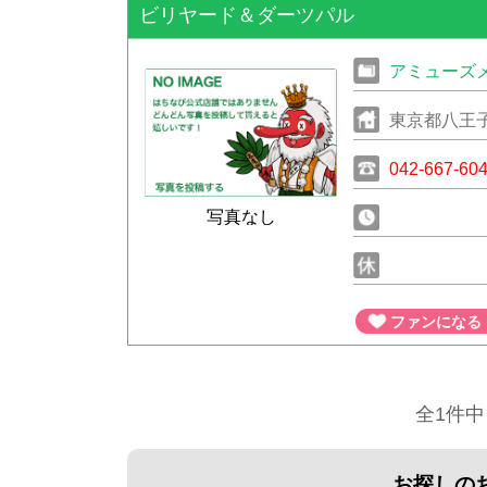
ビリヤード＆ダーツパル
アミューズ
東京都八王
042-667-60
写真なし
ファンになる
全1件中
お探しの