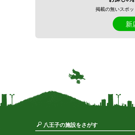
掲載の無いスポッ
新
八王子の施設をさがす