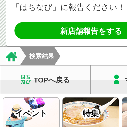
「はちなび」に報告ください！
新店舗報告をする
検索結果
TOPへ戻る
イベント
特集