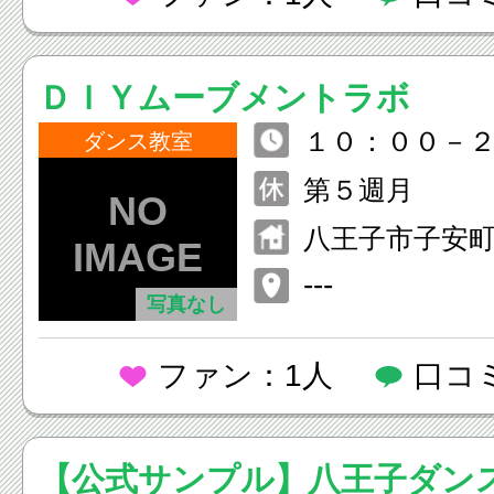
ＤＩＹムーブメントラボ
１０：００－
ダンス教室
第５週月
八王子市子安
−８
---
写真なし
ファン：1人
口コ
【公式サンプル】八王子ダン