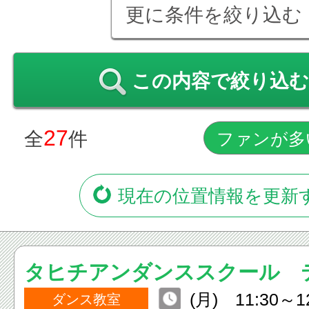
更に条件を絞り込む
この内容で絞り込む
27
全
件
現在の位置情報を更新
タヒチアンダンススクール 
(月) 11:30～
アオ
ダンス教室