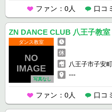
ファン：0人
口コ
ZN DANCE CLUB 八王子教室
ダンス教室
八王子市子安町1-9
y Dance Stu
---
写真なし
ファン：0人
口コ