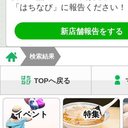
「はちなび」に報告ください！
新店舗報告をする
検索結果
TOPへ戻る
イベント
特集