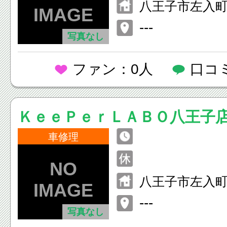
八王子市左入
---
写真なし
ファン：0人
口コ
ＫｅｅＰｅｒＬＡＢＯ八王子
車修理
八王子市左入
---
写真なし