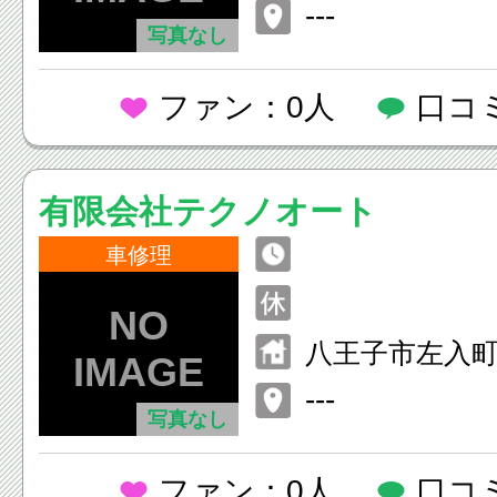
---
写真なし
ファン：0人
口コ
有限会社テクノオート
車修理
八王子市左入
---
写真なし
ファン：0人
口コ