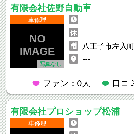
有限会社佐野自動車
車修理
八王子市左入
---
写真なし
ファン：0人
口コ
有限会社プロショップ松浦
車修理