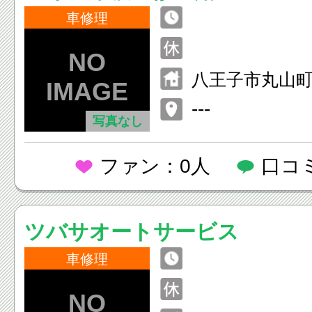
車修理
八王子市丸山
---
写真なし
ファン：0人
口コ
ツバサオートサービス
車修理