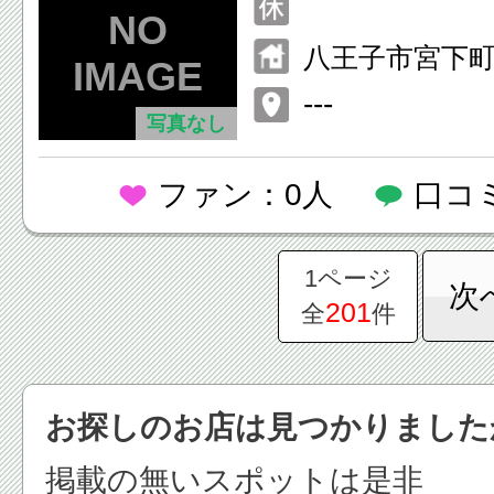
八王子市宮下
---
写真なし
ファン：0人
口コ
1ページ
次
201
全
件
お探しのお店は見つかりました
掲載の無いスポットは是非