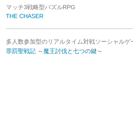
マッチ3戦略型パズルRPG
THE CHASER
多人数参加型のリアルタイム対戦ソーシャルゲ
罪罰聖戦記 ～魔王討伐と七つの鍵～