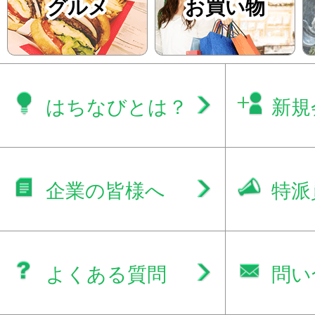
グルメ
お買い物
はちなびとは？
新規
企業の皆様へ
特派
よくある質問
問い