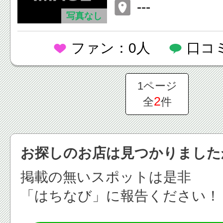
---
写真なし
ファン：0人
口コ
1ページ
2
全
件
お探しのお店は見つかりました
掲載の無いスポットは是非
「はちなび」に報告ください！