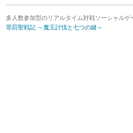
多人数参加型のリアルタイム対戦ソーシャルゲ
罪罰聖戦記 ～魔王討伐と七つの鍵～