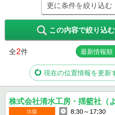
更に条件を絞り込む
この内容で絞り込む
2
全
件
現在の位置情報を更新
株式会社清水工房・揺籃社（
8:30～17;3
ゃ）
出版