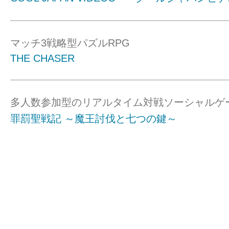
マッチ3戦略型パズルRPG
THE CHASER
多人数参加型のリアルタイム対戦ソーシャルゲ
罪罰聖戦記 ～魔王討伐と七つの鍵～