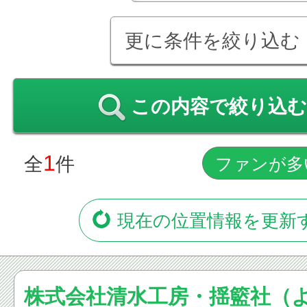
更に条件を絞り込む
この内容で絞り込む
1
全
件
現在の位置情報を更新
株式会社清水工房・揺籃社（