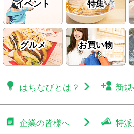
イベント
特集
グルメ
お買い物
はちなびとは？
新規
企業の皆様へ
特派