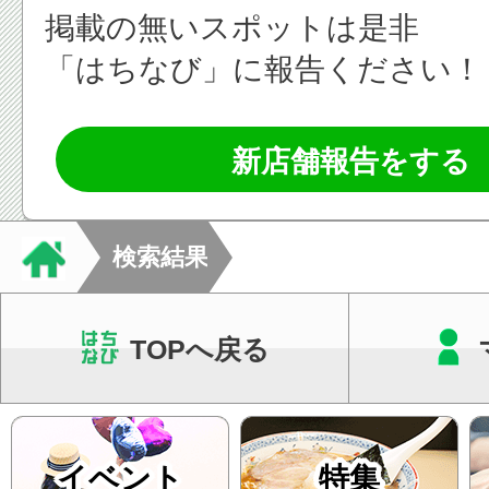
掲載の無いスポットは是非
「はちなび」に報告ください！
新店舗報告をする
検索結果
TOPへ戻る
イベント
特集