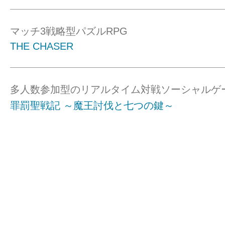
マッチ3戦略型パズルRPG
THE CHASER
多人数参加型のリアルタイム対戦ソーシャルゲ
罪罰聖戦記 ～魔王討伐と七つの鍵～