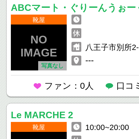
ABCマート・ぐりーんうぉー
靴屋
八王子市別所2-
---
写真なし
ファン：0人
口コ
Le MARCHE 2
10:00~20:00
靴屋