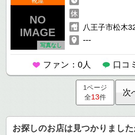
靴屋
八王子市松木32 
---
写真なし
ファン：0人
口コ
1ページ
次
13
全
件
お探しのお店は見つかりました