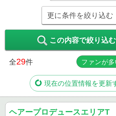
更に条件を絞り込む
この内容で絞り込む
29
全
件
現在の位置情報を更新
ヘアープロデュースエリアT