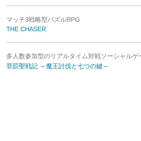
マッチ3戦略型パズルRPG
THE CHASER
多人数参加型のリアルタイム対戦ソーシャルゲ
罪罰聖戦記 ～魔王討伐と七つの鍵～