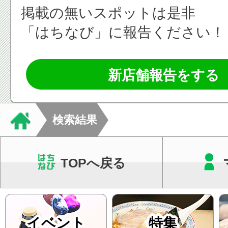
掲載の無いスポットは是非
「はちなび」に報告ください！
新店舗報告をする
検索結果
TOPへ戻る
イベント
特集