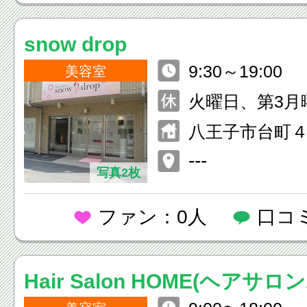
snow drop
9:30～19:00
美容室
火曜日、第3月
八王子市台町
---
写真2枚
ファン：0人
口コ
Hair Salon HOME(ヘアサロ