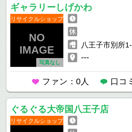
ギャラリーしげかわ
リサイクルショップ
八王子市別所1-38
---
写真なし
ファン：0人
口コ
ぐるぐる大帝国八王子店
リサイクルショップ