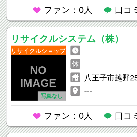
ファン：0人
口コ
リサイクルシステム（株）
リサイクルショップ
八王子市越野25
---
写真なし
ファン：0人
口コ