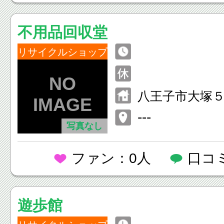
不用品回収堂
リサイクルショップ
八王子市大塚
---
写真なし
ファン：0人
口コ
遊歩館