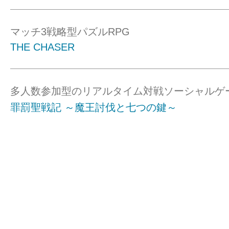
マッチ3戦略型パズルRPG
THE CHASER
多人数参加型のリアルタイム対戦ソーシャルゲ
罪罰聖戦記 ～魔王討伐と七つの鍵～