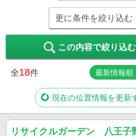
更に条件を絞り込む
この内容で絞り込む
18
全
件
現在の位置情報を更新
リサイクルガーデン 八王子