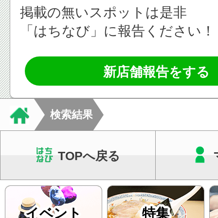
掲載の無いスポットは是非
「はちなび」に報告ください！
新店舗報告をする
検索結果
TOPへ戻る
イベント
特集