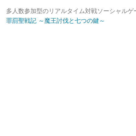
多人数参加型のリアルタイム対戦ソーシャルゲ
罪罰聖戦記 ～魔王討伐と七つの鍵～