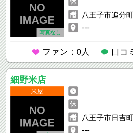
八王子市追分町1
---
写真なし
ファン：0人
口コ
細野米店
米屋
八王子市日吉町1
---