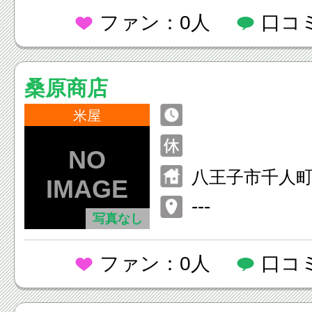
ファン：0人
口コ
桑原商店
米屋
八王子市千人町3
---
写真なし
ファン：0人
口コ