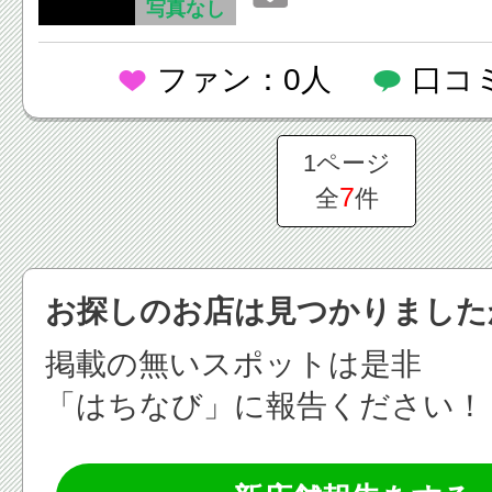
写真なし
ファン：0人
口コ
1ページ
7
全
件
お探しのお店は見つかりました
掲載の無いスポットは是非
「はちなび」に報告ください！