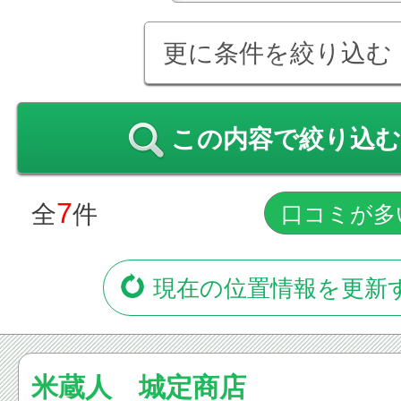
更に条件を絞り込む
この内容で絞り込む
7
全
件
現在の位置情報を更新
米蔵人 城定商店