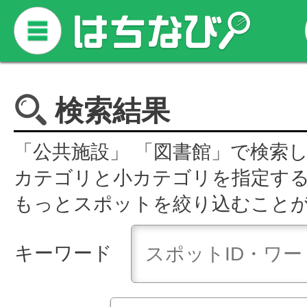
検索結果
「公共施設」 「図書館」で検索
カテゴリと小カテゴリを指定す
もっとスポットを絞り込むこと
キーワード