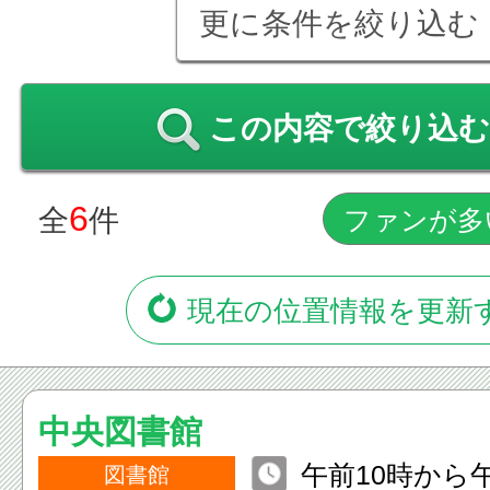
更に条件を絞り込む
この内容で絞り込む
6
全
件
現在の位置情報を更新
中央図書館
午前10時から
図書館