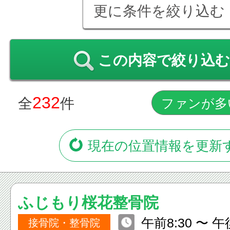
更に条件を絞り込む
この内容で絞り込む
232
全
件
現在の位置情報を更新
ふじもり桜花整骨院
午前8:30 〜 午後2
接骨院・整骨院