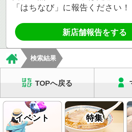
「はちなび」に報告ください！
新店舗報告をする
検索結果
TOPへ戻る
イベント
特集