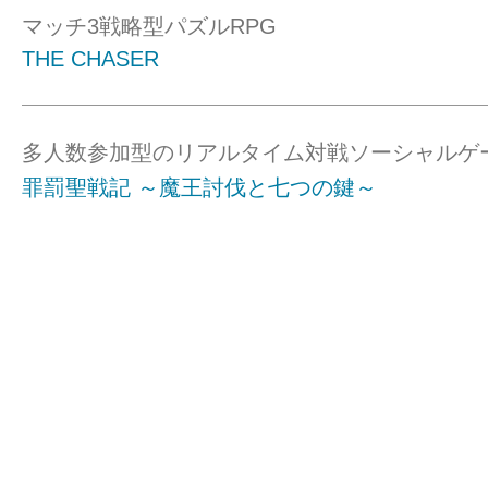
マッチ3戦略型パズルRPG
THE CHASER
多人数参加型のリアルタイム対戦ソーシャルゲ
罪罰聖戦記 ～魔王討伐と七つの鍵～