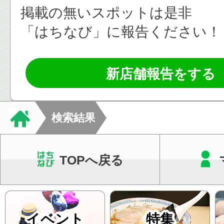
掲載の無いスポットは是非
「はちなび」に報告ください！
新店舗報告をする
検索結果
TOPへ戻る
イベント
特集