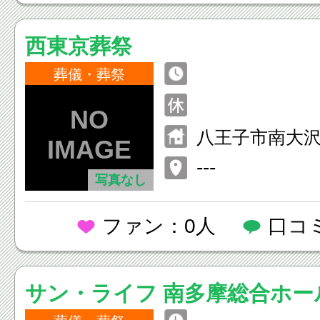
西東京葬祭
葬儀・葬祭
八王子市南大沢
---
写真なし
ファン：0人
口コ
サン・ライフ 南多摩総合ホー