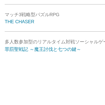
マッチ3戦略型パズルRPG
THE CHASER
多人数参加型のリアルタイム対戦ソーシャルゲ
罪罰聖戦記 ～魔王討伐と七つの鍵～