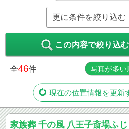
更に条件を絞り込む
この内容で絞り込む
46
全
件
現在の位置情報を更新
家族葬 千の風 八王子斎場ふ