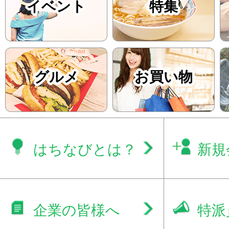
イベント
特集
グルメ
お買い物
はちなびとは？
新規
企業の皆様へ
特派