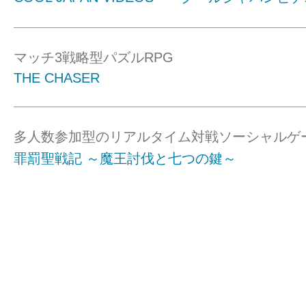
マッチ3戦略型パズルRPG
THE CHASER
多人数参加型のリアルタイム対戦ソーシャルゲ
罪罰聖戦記 ～魔王討伐と七つの鍵～