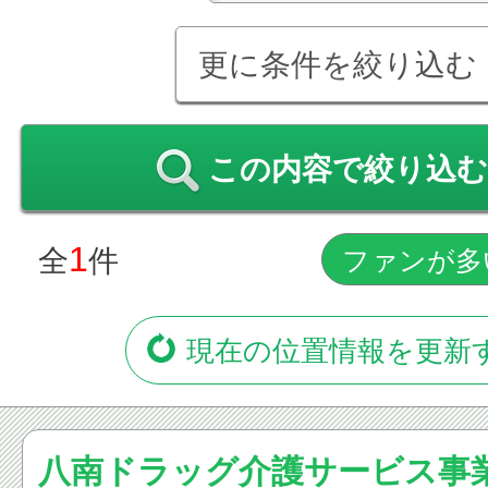
更に条件を絞り込む
この内容で絞り込む
1
全
件
現在の位置情報を更新
八南ドラッグ介護サービス事