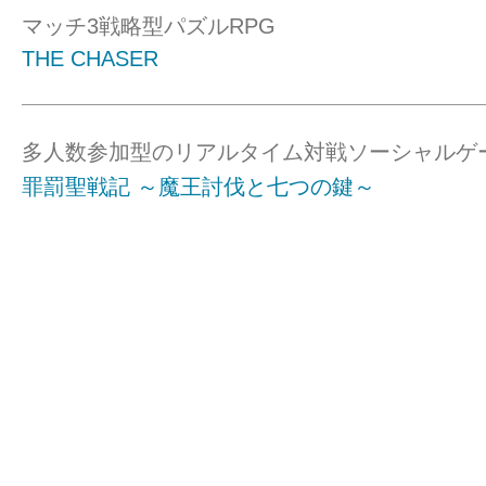
マッチ3戦略型パズルRPG
THE CHASER
多人数参加型のリアルタイム対戦ソーシャルゲ
罪罰聖戦記 ～魔王討伐と七つの鍵～