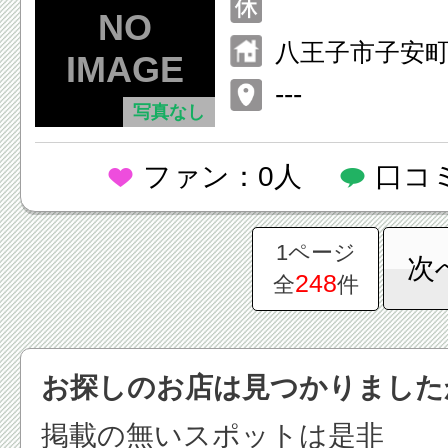
八王子市子安町1-
---
写真なし
ファン：0人
口コ
1ページ
次
248
全
件
お探しのお店は見つかりました
掲載の無いスポットは是非