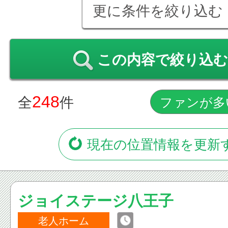
更に条件を絞り込む
この内容で絞り込む
248
全
件
現在の位置情報を更新
ジョイステージ八王子
老人ホーム