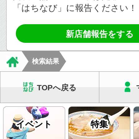
「はちなび」に報告ください！
新店舗報告をする
検索結果
TOPへ戻る
イベント
特集