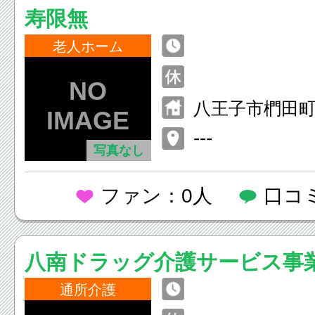
寿限無
老人ホーム
八王子市椚田町5
---
写真なし
ファン：0人
口コ
八南ドラッグ介護サービス事
通所介護