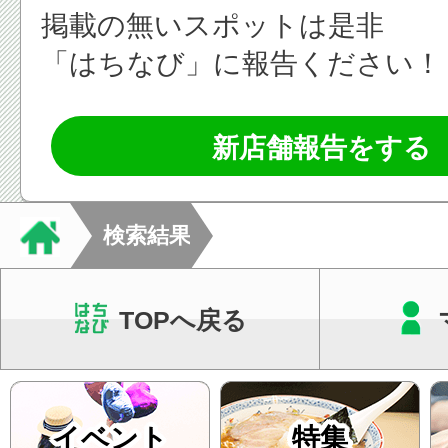
掲載の無いスポットは是非
「はちなび」に報告ください！
新店舗報告をする
検索結果
TOPへ戻る
イベント
特集