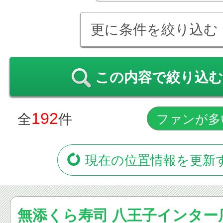
更に条件を絞り込む
この内容で絞り込む
192
全
件
現在の位置情報を更新
無添くら寿司 八王子インター