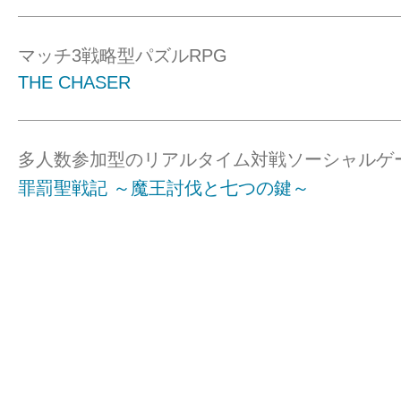
マッチ3戦略型パズルRPG
THE CHASER
多人数参加型のリアルタイム対戦ソーシャルゲ
罪罰聖戦記 ～魔王討伐と七つの鍵～