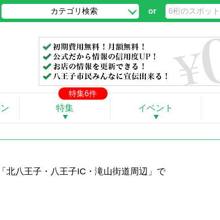
カテゴリ検索
or
」
特集6件
ポン
特集
イベント
「北八王子・八王子IC・滝山街道周辺」で