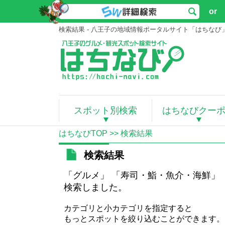
or
検索結果 - 八王子の地域情報ポータルサイト「はちなび
スポット別検索
はちなびクー
はちなびTOP
>> 検索結果
検索結果
「グルメ」 「寿司・鮨・魚介・海鮮」 
検索しました。
カテゴリと小カテゴリを指定すると
もっとスポットを絞り込むことができます。