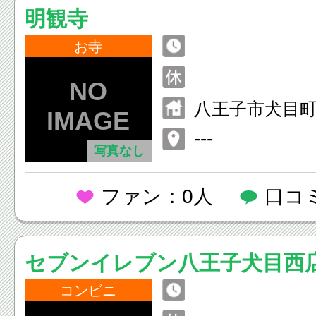
明観寺
お寺
八王子市犬目町
---
写真なし
ファン：0人
口コ
セブンイレブン八王子犬目西
コンビニ