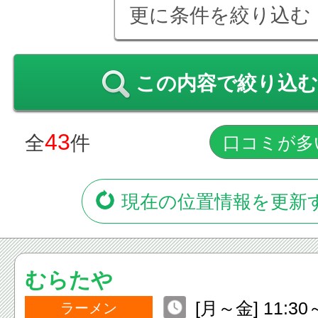
更に条件を絞り込む
この内容で絞り込む
43
全
件
現在の位置情報を更新
むらたや
[月～金] 11:30～
ラーメン