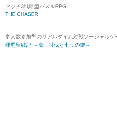
マッチ3戦略型パズルRPG
THE CHASER
多人数参加型のリアルタイム対戦ソーシャルゲ
罪罰聖戦記 ～魔王討伐と七つの鍵～