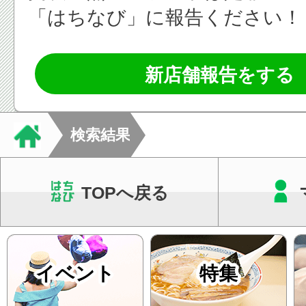
「はちなび」に報告ください！
新店舗報告をする
検索結果
TOPへ戻る
イベント
特集