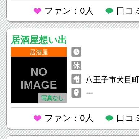
ファン：0人
口コ
居酒屋想い出
居酒屋
八王子市犬目町9
---
写真なし
ファン：0人
口コ