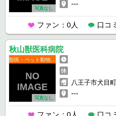
---
写真なし
ファン：0人
口コ
秋山獣医科病院
獣医・ペット動物病院
八王子市犬目町2
---
写真なし
ファン：0人
口コ