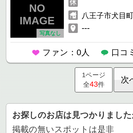
八王子市犬目町
---
写真なし
ファン：0人
口コ
1ページ
次
43
全
件
お探しのお店は見つかりました
掲載の無いスポットは是非