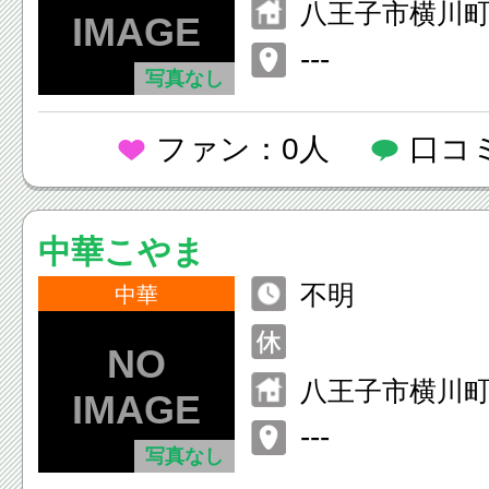
八王子市横川町1
---
写真なし
ファン：0人
口コ
中華こやま
不明
中華
八王子市横川町1
---
写真なし