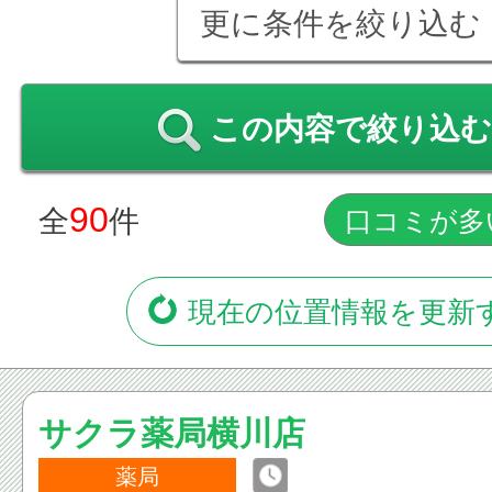
更に条件を絞り込む
この内容で絞り込む
90
全
件
現在の位置情報を更新
サクラ薬局横川店
薬局