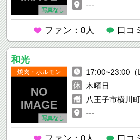
---
写真なし
ファン：0人
口コ
和光
17:00~23:00（
焼肉・ホルモン
木曜日
八王子市横川町7
---
写真なし
ファン：0人
口コ