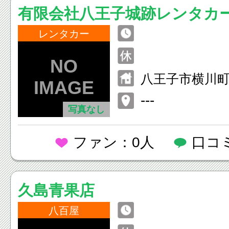
有限会社八王子城跡レンタカ
レンタカー
八王子市横川
---
写真なし
ファン：0人
口コ
久島青果店
八百屋