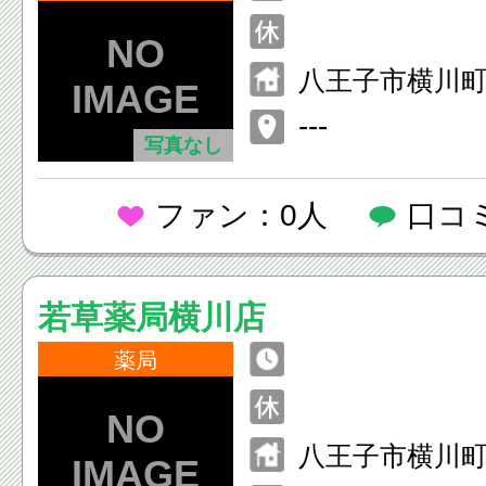
八王子市横川町5
---
写真なし
ファン：0人
口コ
若草薬局横川店
薬局
八王子市横川町8