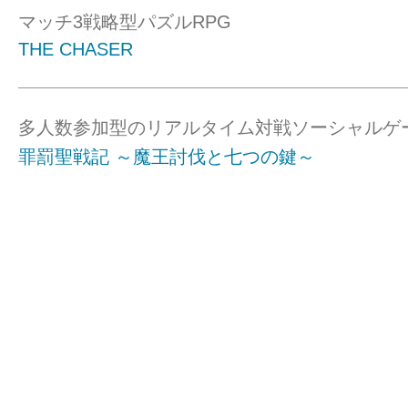
マッチ3戦略型パズルRPG
THE CHASER
多人数参加型のリアルタイム対戦ソーシャルゲ
罪罰聖戦記 ～魔王討伐と七つの鍵～