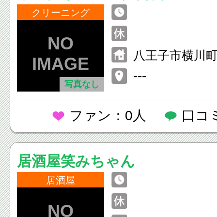
クリーニング
八王子市横川町1
---
写真なし
ファン：0人
口コ
居酒屋笑みちゃん
居酒屋