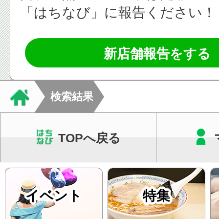
「はちなび」に報告ください！
新店舗報告をする
検索結果
TOPへ戻る
イベント
特集