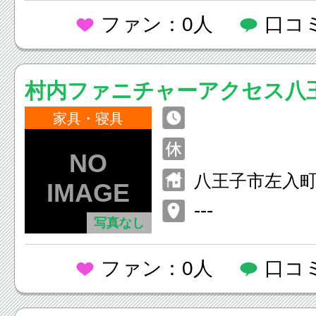
ファン：0人
口コ
村内ファニチャーアクセス八
家具・寝具
八王子市左入町
---
写真なし
ファン：0人
口コ