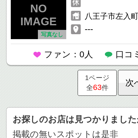
八王子市左入町9
---
写真なし
ファン：0人
口コ
1ページ
次
63
全
件
お探しのお店は見つかりました
掲載の無いスポットは是非