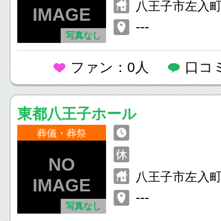
八王子市左入町3
---
写真なし
ファン：0人
口コ
東都八王子ホール
葬儀・葬祭
八王子市左入町9
---
写真なし