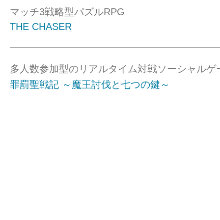
マッチ3戦略型パズルRPG
THE CHASER
多人数参加型のリアルタイム対戦ソーシャルゲ
罪罰聖戦記 ～魔王討伐と七つの鍵～