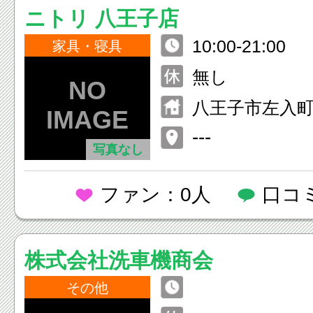
ニトリ 八王子店
10:00-21:00
家具・寝具
無し
八王子市左入町7
---
写真なし
ファン：0人
口コ
株式会社洗車機商会
その他