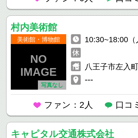
村内美術館
10:30~18:00
美術館・博物館
まで）
八王子市左入町
---
写真なし
ファン：2人
口コ
キャピタル交通株式会社