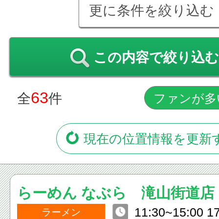
更に条件を絞り込む
この内容で絞り込む
63
全
件
現在の位置情報を更新
らーめん なぶら 滝山街道店
11:30~15:00 1
ラーメン