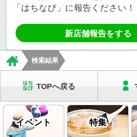
「はちなび」に報告ください！
新店舗報告をする
検索結果
TOPへ戻る
イベント
特集