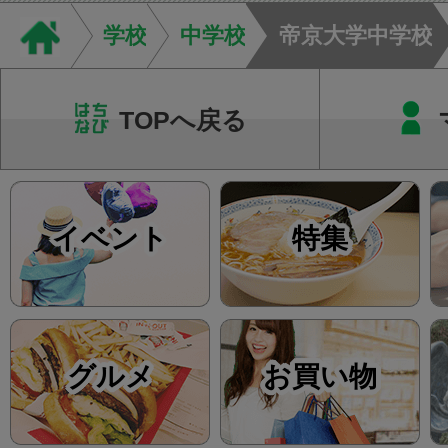
店街を舞台に最高の演舞
学校
中学校
帝京大学中学校
TOPへ戻る
イベント
特集
グルメ
お買い物