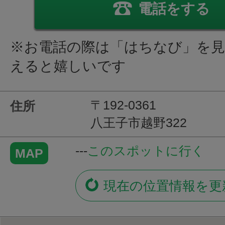
電話をする
※お電話の際は「はちなび」を
えると嬉しいです
〒192-0361
住所
八王子市越野322
---
このスポットに行く
MAP
現在の位置情報を更