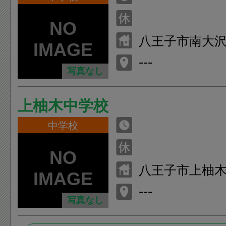
八王子市南大沢3
---
写真なし
上柚木中学校
中学校
八王子市上柚木3
---
写真なし