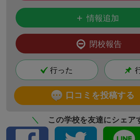
+
情報追加
閉校報告
行った
口コミを投稿する
＼
この学校を友達にシェア