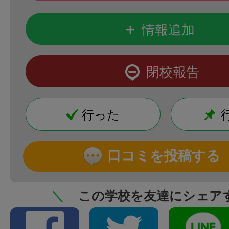
+
情報追加
閉校報告
行った
口コミを投稿する
＼
この学校を友達にシェア