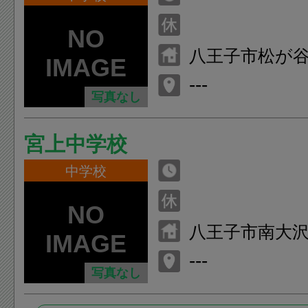
八王子市松が谷
---
写真なし
宮上中学校
中学校
八王子市南大沢5
---
写真なし