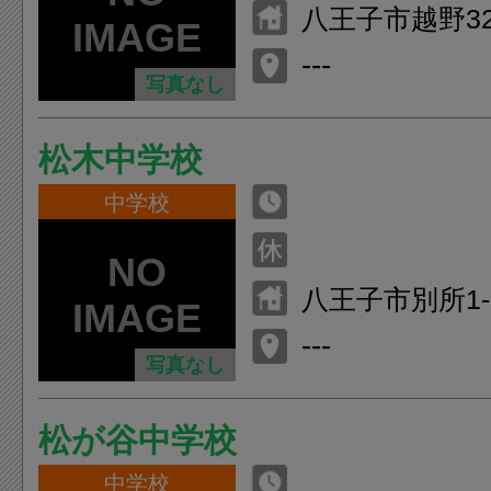
八王子市越野32
---
写真なし
松木中学校
中学校
八王子市別所1-3
---
写真なし
松が谷中学校
中学校