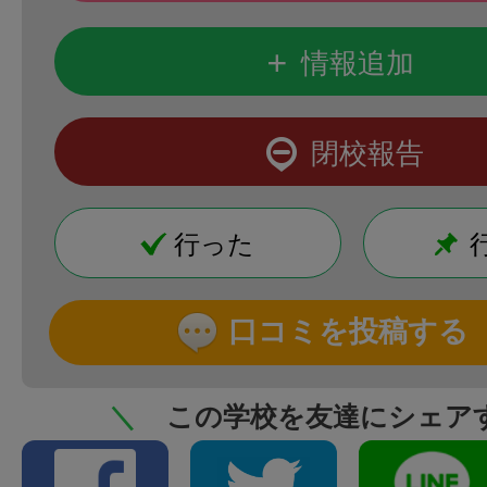
+
情報追加
閉校報告
行った
口コミを投稿する
＼
この学校を友達にシェア