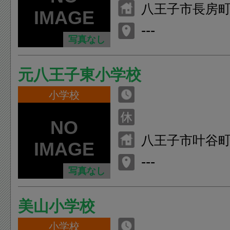
八王子市長房町3
---
写真なし
元八王子東小学校
小学校
八王子市叶谷町1
---
写真なし
美山小学校
小学校