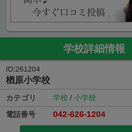
学校詳細情報
ID:261204
楢原小学校
学校
/
小学校
カテゴリ
042-626-1204
電話番号