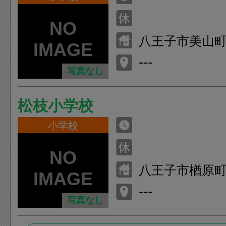
八王子市美山町1
---
写真なし
松枝小学校
小学校
八王子市楢原町6
---
写真なし