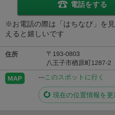
電話をする
※お電話の際は「はちなび」を
えると嬉しいです
〒193-0803
住所
八王子市楢原町1287-2
---
このスポットに行く
MAP
現在の位置情報を更