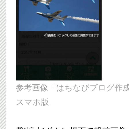
参考画像「はちなびブログ作
スマホ版