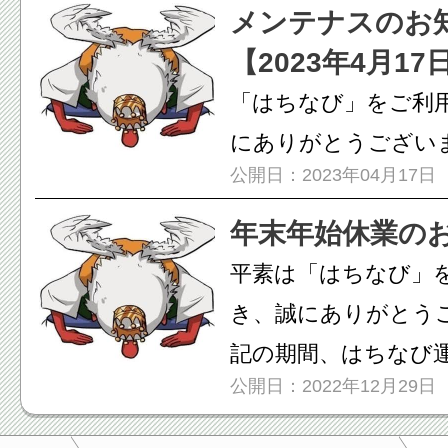
メンテナスのお
【2023年4月17
「はちなび」をご利
にありがとうございま
公開日：2023年04月17日
間、システムメンテ
「はちな...
年末年始休業の
平素は「はちなび」
き、誠にありがとうご
記の期間、はちなび
公開日：2022年12月29日
末年始...