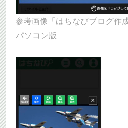
参考画像「はちなびブログ作
パソコン版