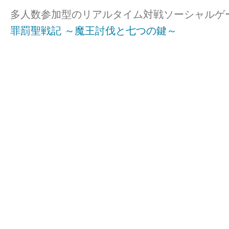
多人数参加型のリアルタイム対戦ソーシャルゲ
罪罰聖戦記 ～魔王討伐と七つの鍵～