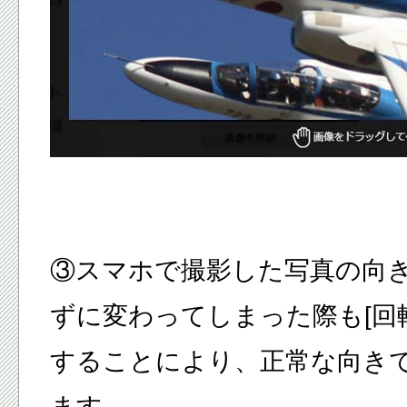
③スマホで撮影した写真の向
ずに変わってしまった際も[回
することにより、正常な向き
ます。