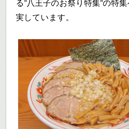
る”
八王子のお祭り特集
”の特
実しています。