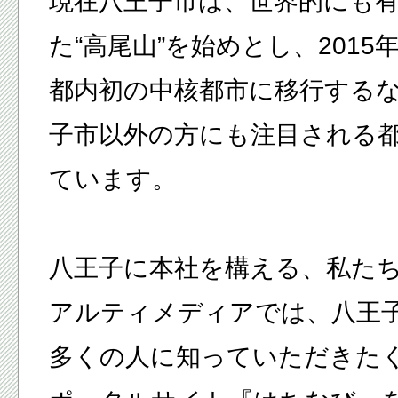
現在八王子市は、世界的にも
た“高尾山”を始めとし、2015
都内初の中核都市に移行する
子市以外の方にも注目される
ています。
八王子に本社を構える、私た
アルティメディアでは、八王
多くの人に知っていただきた