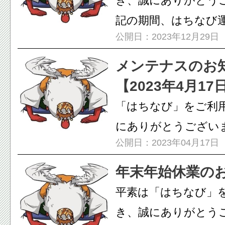
き、誠にありがとうご
記の期間、はちなび
公開日：2023年12月29日
末年始...
メンテナスのお
【2023年4月17
「はちなび」をご利
にありがとうございま
公開日：2023年04月17日
間、システムメンテ
「はちな...
年末年始休業の
平素は「はちなび」
き、誠にありがとうご