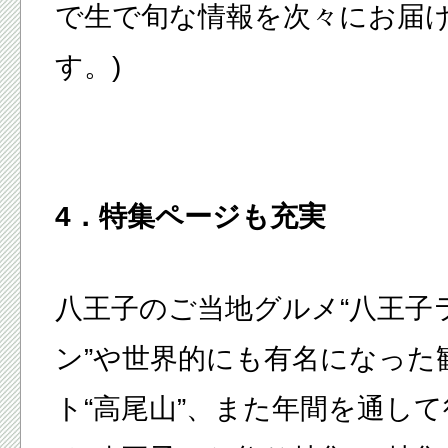
で生で旬な情報を次々にお届
す。)
4．特集ページも充実
八王子のご当地グルメ“
八王子
ン
”や世界的にも有名になった
ト“
高尾山
”、また年間を通し