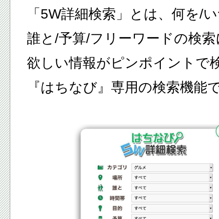
「5W詳細検索」とは、何を/い
誰と/予算/フリーワードの検
欲しい情報がピンポイントで
『はちなび』専用の検索機能