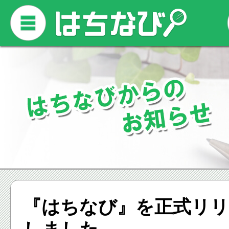
『はちなび』を正式リ