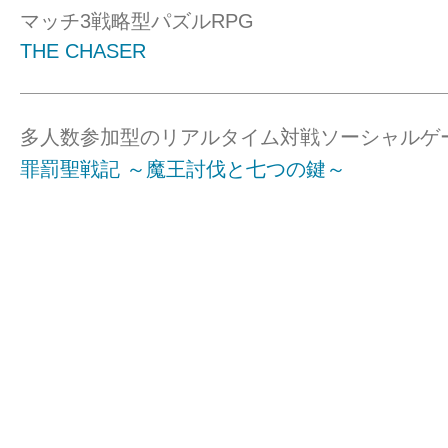
マッチ3戦略型パズルRPG
THE CHASER
多人数参加型のリアルタイム対戦ソーシャルゲ
罪罰聖戦記 ～魔王討伐と七つの鍵～