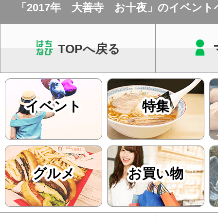
「2017年 大善寺 お十夜」のイベン
した。
TOPへ戻る
イベント
特集
グルメ
お買い物