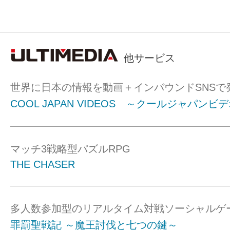
他サービス
世界に日本の情報を動画＋インバウンドSNSで
COOL JAPAN VIDEOS ～クールジャパンビ
マッチ3戦略型パズルRPG
THE CHASER
多人数参加型のリアルタイム対戦ソーシャルゲ
罪罰聖戦記 ～魔王討伐と七つの鍵～