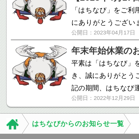
「はちなび」をご利
にありがとうございま
公開日：2023年04月17日
間、システムメンテ
「はちな...
年末年始休業の
平素は「はちなび」
き、誠にありがとうご
記の期間、はちなび
公開日：2022年12月29日
末年始...
はちなびからのお知らせ一覧