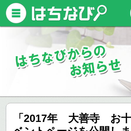
「2017年 大善寺 お