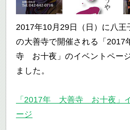
2017年10月29日（日）に八
の大善寺で開催される「2017
寺 お十夜」のイベントペー
ました。
「2017年 大善寺 お十夜」
ージ