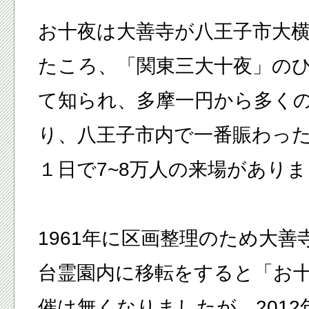
お十夜は大善寺が八王子市大
たころ、「関東三大十夜」の
て知られ、多摩一円から多く
り、八王子市内で一番賑わっ
１日で7~8万人の来場があり
1961年に区画整理のため大善
台霊園内に移転をすると「お
催は無くなりましたが、2012