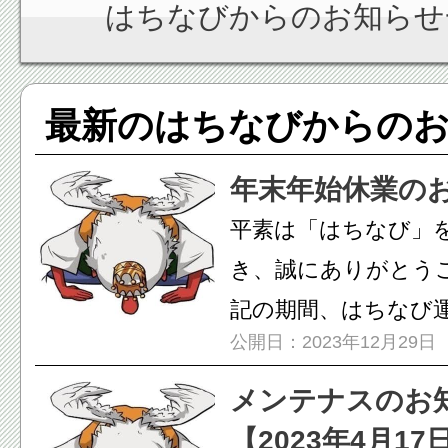
はちなびからのお知らせ
最新のはちなびからの
年末年始休業の
平素は「はちなび」
き、誠にありがとうご
記の期間、はちなび
公開日：2023年12月29日
末年始...
メンテナスのお
【2023年4月17