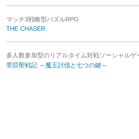
マッチ3戦略型パズルRPG
THE CHASER
多人数参加型のリアルタイム対戦ソーシャルゲ
罪罰聖戦記 ～魔王討伐と七つの鍵～