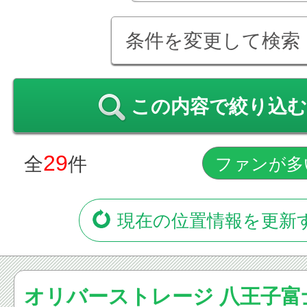
条件を変更して検索
この内容で絞り込む
29
全
件
現在の位置情報を更新
オリバーストレージ 八王子富