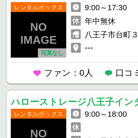
9:00～17:30
ランクルーム
レンタルボックス
年中無休
八王子市台町
---
写真なし
ファン：0人
口コ
ハローストレージ八王子イン
9:00～18:00
木・石川）
レンタルボックス