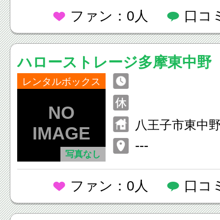
ファン：0人
口コ
ハローストレージ多摩東中野
レンタルボックス
八王子市東中野8
---
写真なし
ファン：0人
口コ