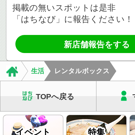
掲載の無いスポットは是非
「はちなび」に報告ください！
新店舗報告をする
生活
レンタルボックス
TOPへ戻る
イベント
特集