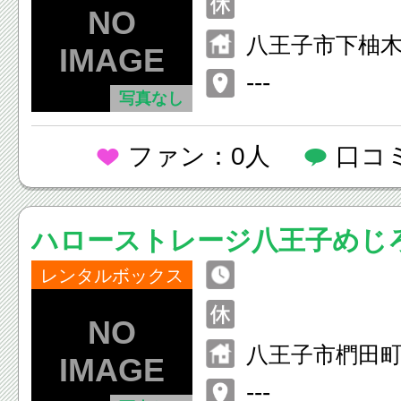
八王子市下柚木1
---
写真なし
ファン：0人
口コ
ハローストレージ八王子めじ
レンタルボックス
八王子市椚田町5
---