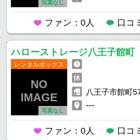
写真なし
ファン：0人
口コ
ハローストレージ八王子館町
レンタルボックス
八王子市館町575
---
写真なし
ファン：0人
口コ