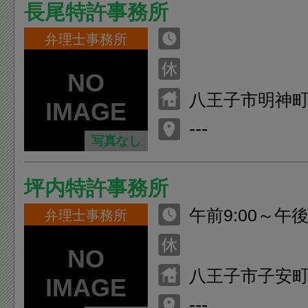
長尾特許事務所
弁理士事務所
八王子市明神町3-
---
写真なし
坪内特許事務所
午前9:00～午後6
弁理士事務所
八王子市子安町1-
---