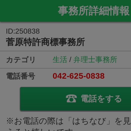
事務所詳細情報
ID:250838
菅原特許商標事務所
生活
/
弁理士事務所
カテゴリ
042-625-0838
電話番号
電話をする
※お電話の際は「はちなび」を