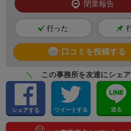
閉業報告
行った
口コミを投稿する
＼
この事務所を友達にシェ
送る
ツイートする
シェアする