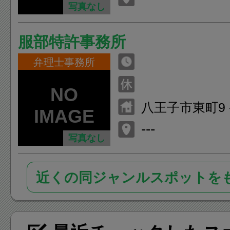
写真なし
服部特許事務所
弁理士事務所
八王子市東町9 -
---
写真なし
近くの同ジャンルスポットを