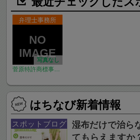
最近チェックしたス
弁理士事務所
写真なし
菅原特許商標事務
所
はちなび新着情報
スポットブログ
湿布だけで治ら
てもらえますか