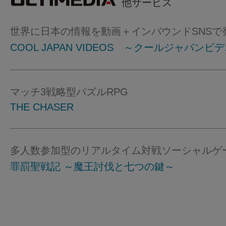
他サービス
世界に日本の情報を動画＋インバウンドSNSで
COOL JAPAN VIDEOS ～クールジャパンビ
マッチ3戦略型パズルRPG
THE CHASER
多人数参加型のリアルタイム対戦ソーシャルゲ
罪罰聖戦記 ～魔王討伐と七つの鍵～