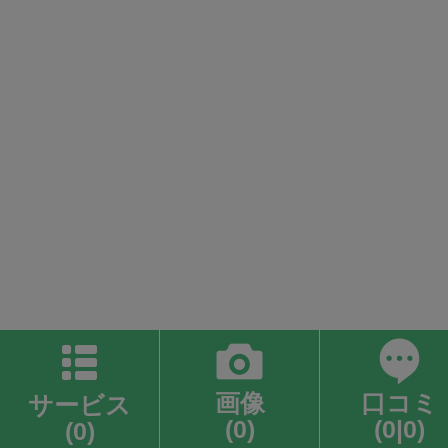
画像
口コミ
サービス
(0)
(0|0)
(0)