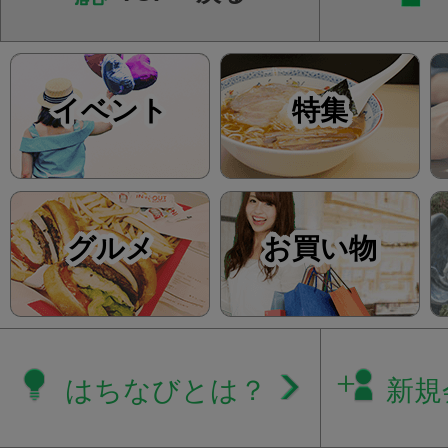
イベント
特集
グルメ
お買い物
はちなびとは？
新規