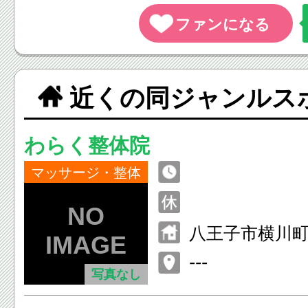
近くの同ジャンルス
わらく整体院
マッサージ・整体
八王子市横川
---
写真なし