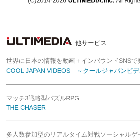
(C)2014-2026
ULTIMEDIA.inc.
All Righ
他サービス
世界に日本の情報を動画＋インバウンドSNSで
COOL JAPAN VIDEOS ～クールジャパンビ
マッチ3戦略型パズルRPG
THE CHASER
多人数参加型のリアルタイム対戦ソーシャルゲ