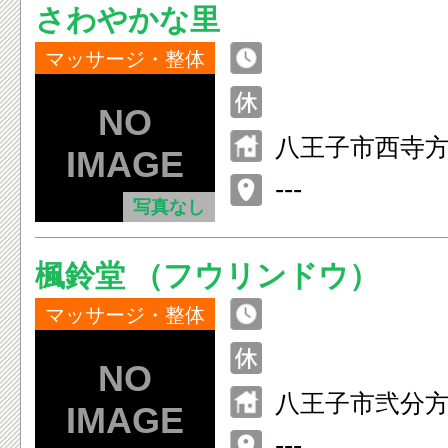
さわやかな里
マッサージ・整体
八王子市西寺方町
---
写真なし
楓鈴堂 （フウリンドウ）
マッサージ・整体
八王子市弐分
---