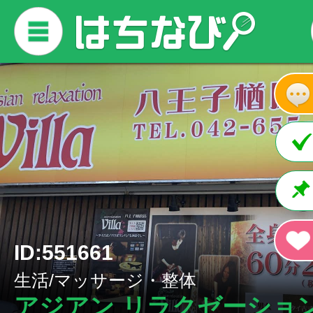
ID:551661
生活/マッサージ・整体
アジアン リラクゼーション