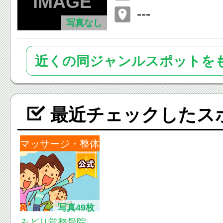
---
写真なし
近くの同ジャンルスポットを
最近チェックしたス
マッサージ・整体
写真49枚
みどり堂整骨院