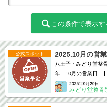
この条件で表示す
2025.10月の営
公式スポット
八王子・みどり堂整骨
年 10月の営業日 
す。
2025年9月29日
みどり堂整骨