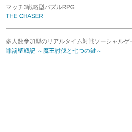
マッチ3戦略型パズルRPG
THE CHASER
多人数参加型のリアルタイム対戦ソーシャルゲ
罪罰聖戦記 ～魔王討伐と七つの鍵～