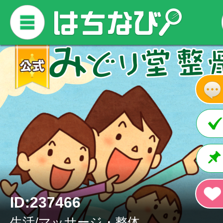
ID:237466
生活/マッサージ・整体