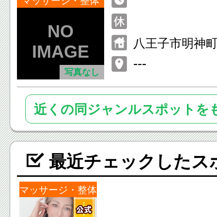
マッサージ・整体
八王子市明神町3-
---
写真なし
近くの同ジャンルスポットを
最近チェックしたス
マッサージ・整体