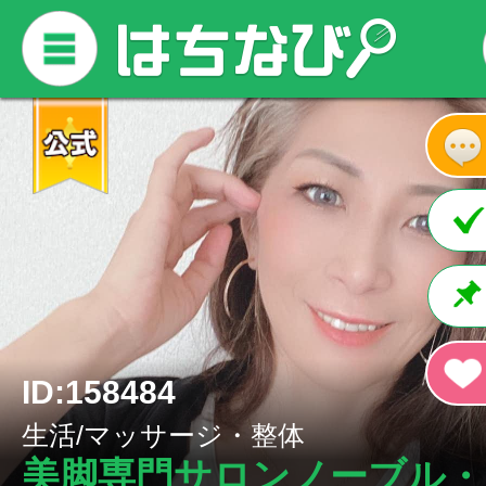
ID:158484
生活/マッサージ・整体
美脚専門サロンノーブル・