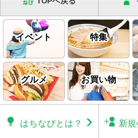
TOPへ戻る
イベント
特集
グルメ
お買い物
はちなびとは？
新規