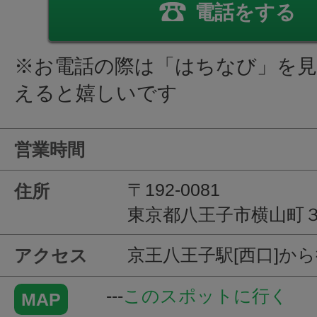
電話をする
※お電話の際は「はちなび」を
えると嬉しいです
営業時間
〒192-0081
住所
東京都八王子市横山町３
京王八王子駅[西口]か
アクセス
---
このスポットに行く
MAP