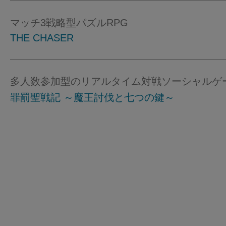
マッチ3戦略型パズルRPG
THE CHASER
多人数参加型のリアルタイム対戦ソーシャルゲ
罪罰聖戦記 ～魔王討伐と七つの鍵～