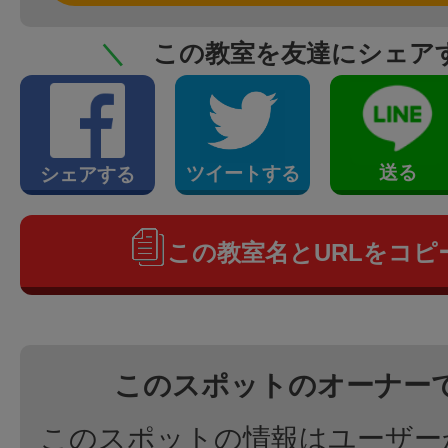
＼
この教室を友達にシェア
送る
ツイートする
シェアする
この教室名とURLをコピ
このスポットのオーナー
このスポットの情報はユーザー