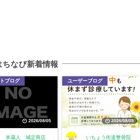
はちなび新着情報
トブログ
ユーザーブログ
2026/08/05
2026/08/05
米蔵人 城定商店
いちょう街道整骨院