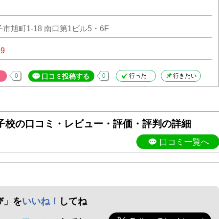
市旭町1-18 南口第1ビル5・6F
59
0
口コミ投稿する
0
行った
行きたい
王子校の口コミ・レビュー・評価・評判の詳細
口コミ一覧へ
び」を
いいね！
してね