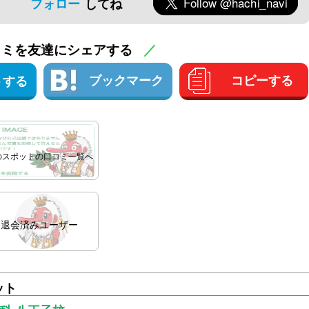
フォロー
してね
コミを友達にシェアする
／
ブックマーク
コピーする
トする
のスポットの口コミ一覧へ
会済みユーザー
ット