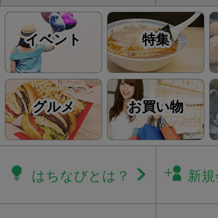
イベント
特集
グルメ
お買い物
はちなびとは？
新規