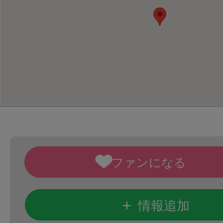
+
情報追加