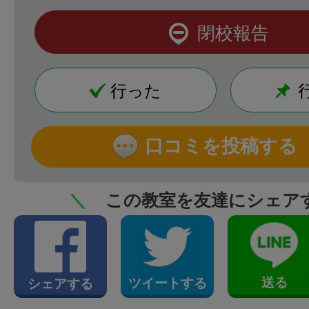
閉校報告
行った
口コミを投稿する
＼
この教室を友達にシェア
送る
ツイートする
シェアする