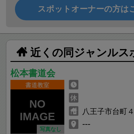
スポットオーナーの方は
近くの同ジャンルス
松本書道会
書道教室
八王子市台町
---
写真なし