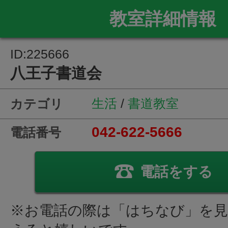
教室詳細情報
ID:225666
八王子書道会
生活
/
書道教室
カテゴリ
042-622-5666
電話番号
電話をする
※お電話の際は「はちなび」を