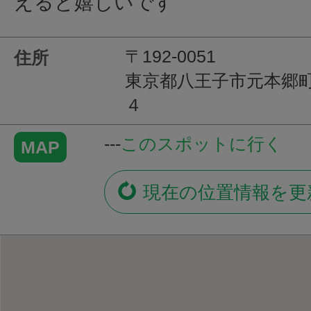
えると嬉しいです
〒192-0051
住所
東京都八王子市元本郷
４
---
このスポットに行く
MAP
現在の位置情報を更