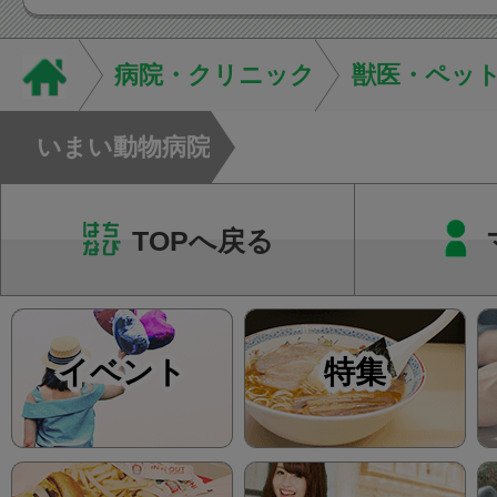
態を丁寧に確認した
います。必要に応じ
病院・クリニック
獣医・ペッ
ン・CT・MRIなどの検.
いまい動物病院
TOPへ戻る
イベント
特集