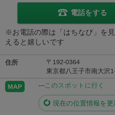
電話をする
※お電話の際は「はちなび」を
えると嬉しいです
〒192-0364
住所
東京都八王子市南大沢1-2
---
このスポットに行く
MAP
現在の位置情報を更