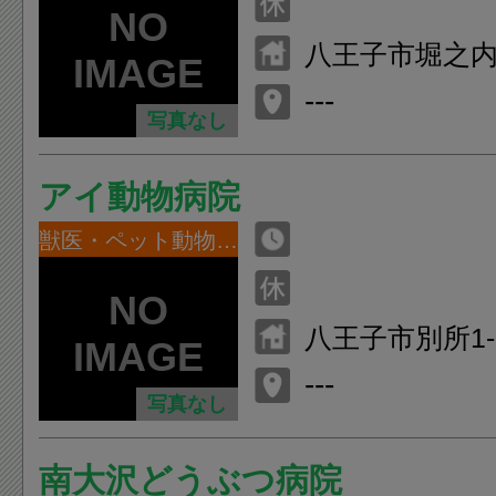
八王子市堀之内2-
---
写真なし
アイ動物病院
獣医・ペット動物病院
八王子市別所1-1
---
写真なし
南大沢どうぶつ病院