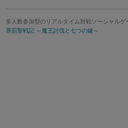
多人数参加型のリアルタイム対戦ソーシャルゲ
罪罰聖戦記 ～魔王討伐と七つの鍵～