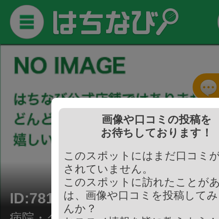
画像や口コミの投稿を
お待ちしております！
このスポットにはまだ口コミ
されていません。
このスポットに訪れたことが
は、画像や口コミを投稿してみ
ID:781331
んか？
病院・クリニック/獣医・ペット動物