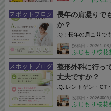
開催中
24時間ジム&
脱毛
スポットブログ
長年の肩凝りで
か？
.Q：長年の肩こりで
か？A：はい、お任
投稿日：2026年08
ふじもり桜花
性的な肩こりの原因
慣など様々です。痛
スポットブログ
整形外科に行っ
し、お一人おひとり
丈夫ですか？
をご提案します。.#肩こ
.Q: レントゲン・CT
いなくても施術は受
投稿日：2026年08
ふじもり桜花
A: はい、受けられ