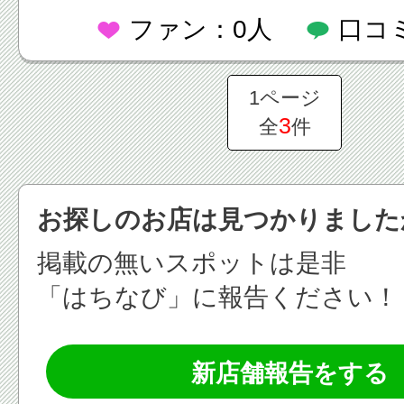
ファン：0人
口コ
1ページ
3
全
件
お探しのお店は見つかりました
掲載の無いスポットは是非
「はちなび」に報告ください！
新店舗報告をする