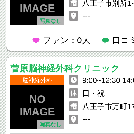
八王子市別所1-7
---
写真なし
ファン：0人
口コ
菅原脳神経外科クリニック
9:00~12:30 14
脳神経外科
日・祝
八王子市万町17
---
写真なし