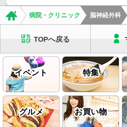
病院・クリニック
脳神経外科
TOPへ戻る
イベント
特集
グルメ
お買い物