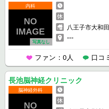
内科
八王子市大和田町
---
写真なし
ファン：0人
口コ
長池脳神経クリニック
脳神経外科