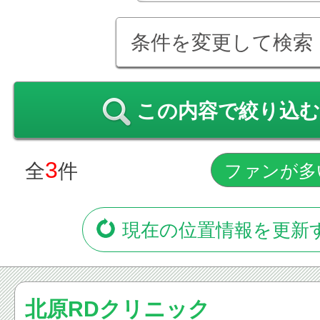
条件を変更して検索
この内容で絞り込む
3
全
件
現在の位置情報を更新
北原RDクリニック