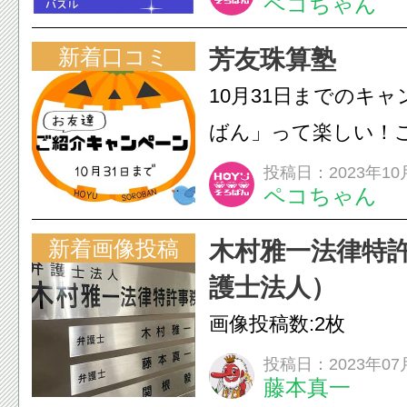
ペコちゃん
新着口コミ
芳友珠算塾
10月31日までのキャ
ばん」って楽しい！
ぜひ(^^)
投稿日：2023年10
ペコちゃん
新着画像投稿
木村雅一法律特
護士法人）
画像投稿数:2枚
投稿日：2023年07
藤本真一