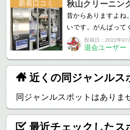
新着口コミ
秋山クリーニン
昔からありますよね
いです。がんばって
投稿日：2022年07
退会ユーザー
近くの同ジャンルス
同ジャンルスポットはありま
最近チェックしたス