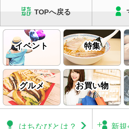
TOPへ戻る
イベント
特集
グルメ
お買い物
はちなびとは？
新規