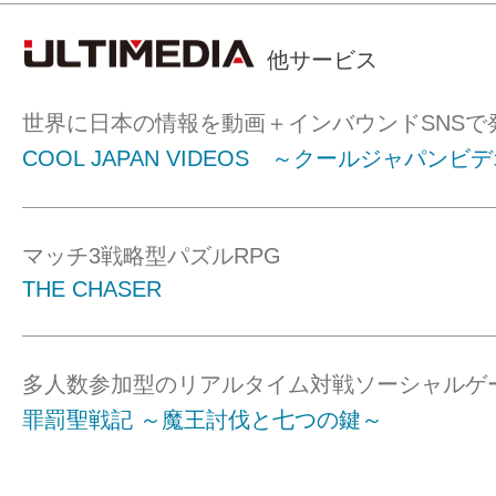
他サービス
世界に日本の情報を動画＋インバウンドSNSで
COOL JAPAN VIDEOS ～クールジャパンビ
マッチ3戦略型パズルRPG
THE CHASER
多人数参加型のリアルタイム対戦ソーシャルゲ
罪罰聖戦記 ～魔王討伐と七つの鍵～