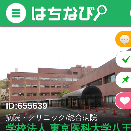
ID:655639
病院・クリニック/総合病院
学校法人 東京医科大学八