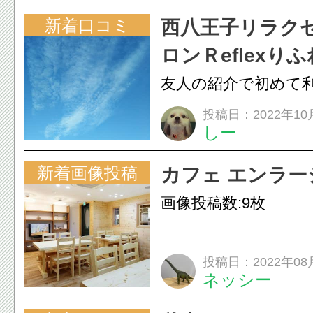
新着口コミ
西八王子リラク
ロンＲeflexり
友人の紹介で初めて
ました。 期待以上、
投稿日：2022年10
しー
レッシュできました
場は気持ち良く...
新着画像投稿
カフェ エンラー
画像投稿数:9枚
投稿日：2022年08
ネッシー