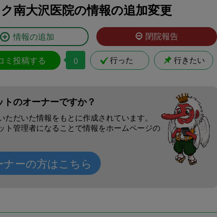
ク南大沢医院の情報の追加変更
閉院報告
情報の追加
コミ投稿する
行った
行きたい
0
ットのオーナーですか？
いただいた情報をもとに作成されています。
ット管理者になることで情報をホームページの
ーナーの方はこちら