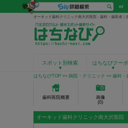
or
オーキッド歯科クリニック南大沢医院 - 歯科・歯医者｜
スポット別検索
はちなびクー
はちなびTOP
>>
病院・クリニック
>>
歯科・
歯科医院概要
画像
(0)
オーキッド歯科クリニック南大沢医院