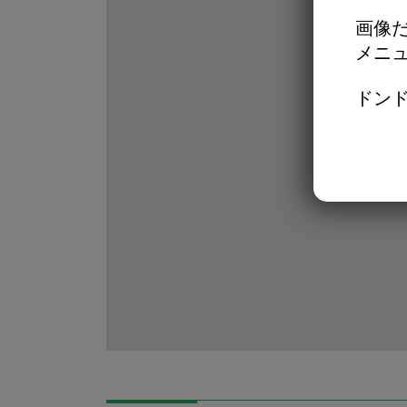
画像だ
メニ
ドンド