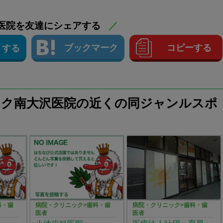
医院を友達にシェアする
／
ブックマーク
コピーする
トする
ック南大沢医院の近くの同ジャンルスポ
科・歯
病院・クリニック>歯科・歯
病院・クリニック>歯科・歯
医者
医者