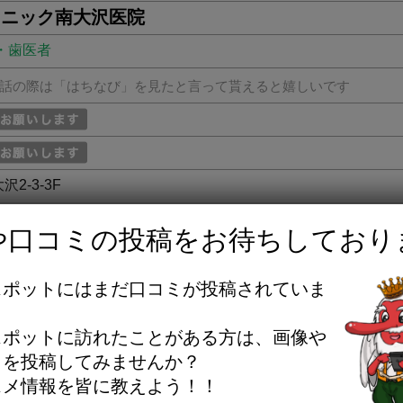
リニック南大沢医院
・歯医者
話の際は「はちなび」を見たと言って貰えると嬉しいです
沢2-3-3F
や口コミの投稿をお待ちしており
スポットにはまだ口コミが投稿されていま
。
きます
位置情報を更新する
スポットに訪れたことがある方は、画像や
ミを投稿してみませんか？
スメ情報を皆に教えよう！！