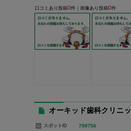
0
0
口コミあり投稿
件｜画像あり投稿
件
オーキッド歯科クリニッ
799756
スポットID