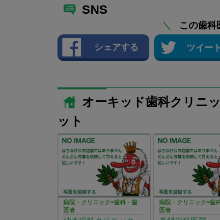
SNS
＼
この歯科
シェアする
ツイー
オーキッド歯科クリニ
ット
病院・クリニック>歯科・歯
病院・クリニック>歯
医者
医者