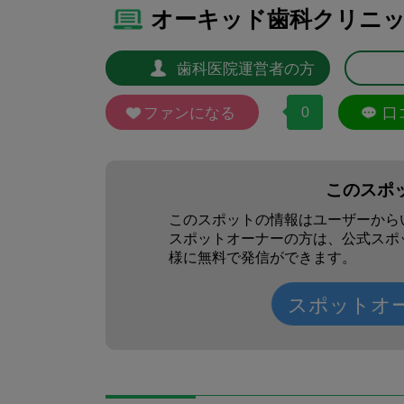
オーキッド歯科クリニッ
歯科医院運営者の方
ファンになる
0
口
このスポ
このスポットの情報はユーザーから
スポットオーナーの方は、公式スポ
様に無料で発信ができます。
スポットオ