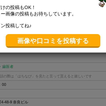
けの投稿もOK！
ュー画像の投稿もお待ちしています。
ン投稿してね♪
細情報
画像や口コミを投稿する
・歯医者
話の際は「はちなび」を見たと言って貰えると嬉しいです
：00
4-48-9 奈良ビル