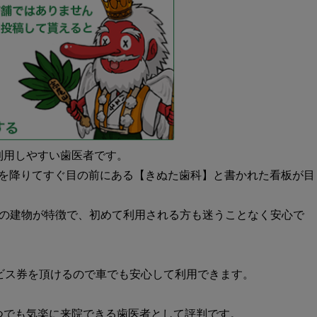
利用しやすい歯医者です。
札を降りてすぐ目の前にある【きぬた歯科】と書かれた看板が目
ての建物が特徴で、初めて利用される方も迷うことなく安心で
ビス券を頂けるので車でも安心して利用できます。
つでも気楽に来院できる歯医者として評判です。