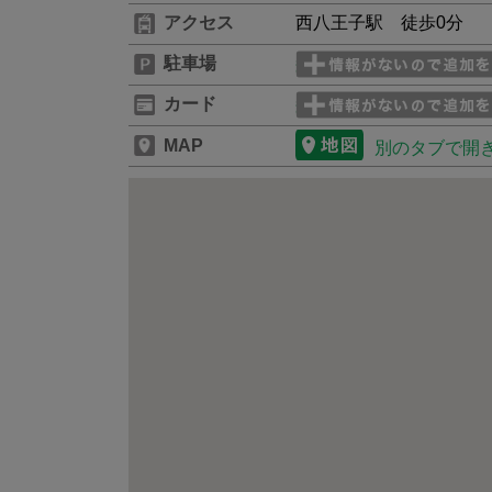
アクセス
西八王子駅 徒歩0分
駐車場
カード
MAP
別のタブで開