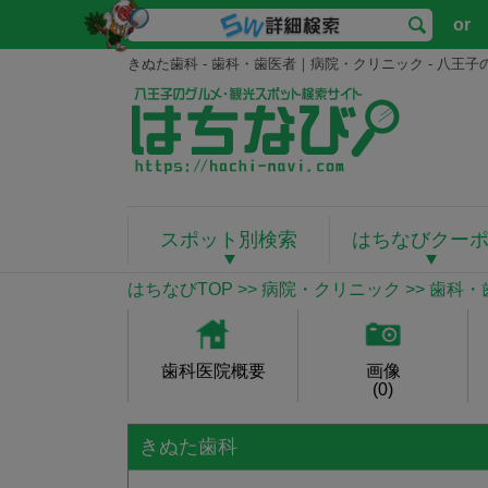
or
きぬた歯科 - 歯科・歯医者｜病院・クリニック - 八
スポット別検索
はちなびクー
はちなびTOP
>>
病院・クリニック
>>
歯科・
歯科医院概要
画像
(0)
きぬた歯科