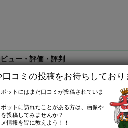
ビュー・評価・評判
や口コミの投稿をお待ちしており
スポットにはまだ口コミが投稿されていま
。
スポットに訪れたことがある方は、画像や
ミを投稿してみませんか？
スメ情報を皆に教えよう！！