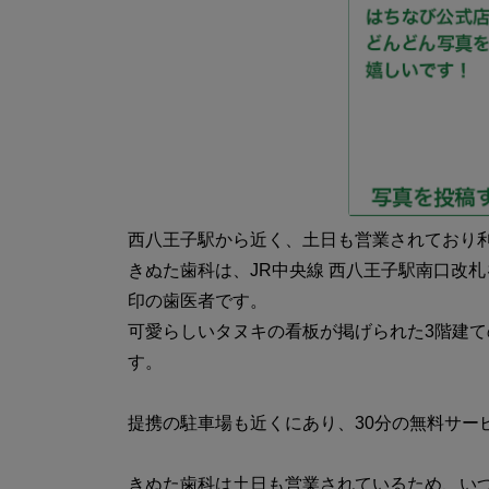
西八王子駅から近く、土日も営業されており
きぬた歯科は、JR中央線 西八王子駅南口改
印の歯医者です。
可愛らしいタヌキの看板が掲げられた3階建
す。
提携の駐車場も近くにあり、30分の無料サー
きぬた歯科は土日も営業されているため、い