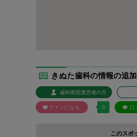
きぬた歯科の情報の追加
歯科医院運営者の方
ファンになる
0
口
このスポ