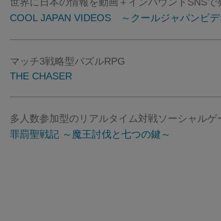
世界に日本の情報を動画＋インバウンドSNSで
COOL JAPAN VIDEOS ～クールジャパンビ
マッチ3戦略型パズルRPG
THE CHASER
多人数参加型のリアルタイム対戦ソーシャルゲ
罪罰聖戦記 ～魔王討伐と七つの鍵～