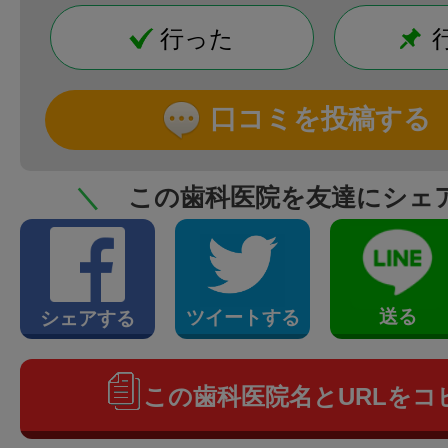
行った
口コミを投稿する
＼
この歯科医院を友達にシェ
送る
ツイートする
シェアする
この歯科医院名とURLをコ