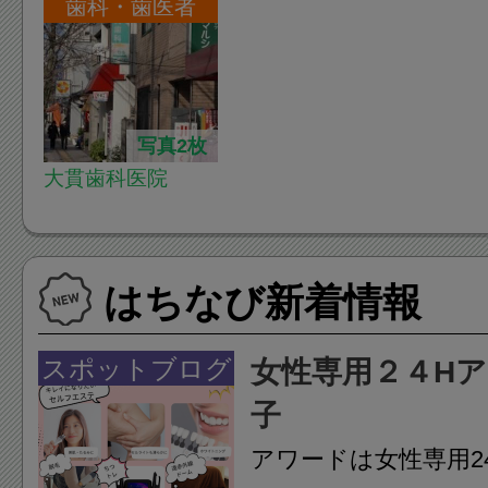
歯科・歯医者
写真2枚
大貫歯科医院
はちなび新着情報
スポットブログ
女性専用２４H
子
アワードは女性専用2