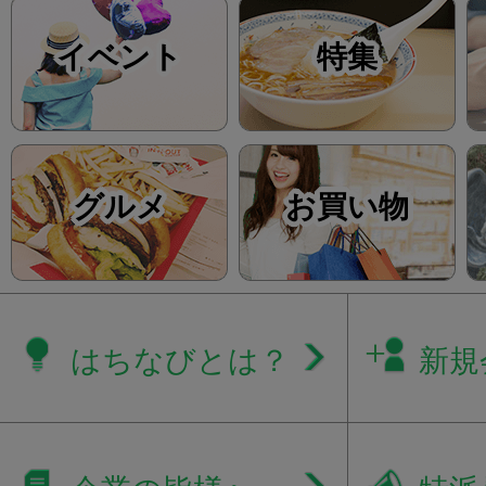
イベント
特集
グルメ
お買い物
はちなびとは？
新規