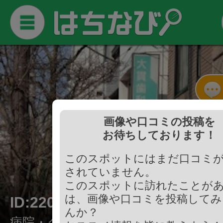
画像や口コミの投稿を
お待ちしております！
このスポットにはまだ口コミ
されていません。
このスポットに訪れたことが
は、画像や口コミを投稿してみ
ID:220142
んか？
病院・クリニック/歯科・歯医者