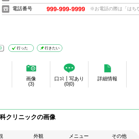
999-999-9999
電話番号
※お電話の際は「はち
0
行った
行きたい
画像
口ｺﾐ｜写あり
詳細情報
(3)
(0|0)
科クリニックの画像
観
外観
メニュー
その他