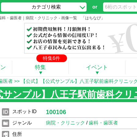
カテゴリ検索
or
歯科・歯医者｜病院・クリニック - 画像一覧 「はちなび」
特集6件
ポン
特集
イベント
歯医者
>>
【公式】【公式サンプル】八王子駅前歯科クリニッ
式サンプル】八王子駅前歯科クリ
100106
スポットID
ジャンル
病院・クリニック
/
歯科・歯医者
住所