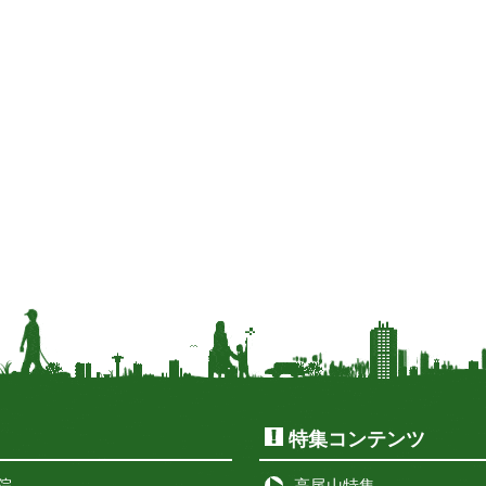
特集コンテンツ
院
高尾山特集