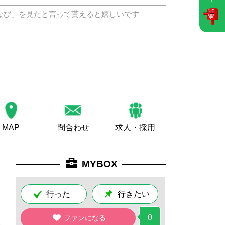
なび」を見たと言って貰えると嬉しいです
MAP
問合わせ
求人・採用
MYBOX
行った
行きたい
0
ファンになる