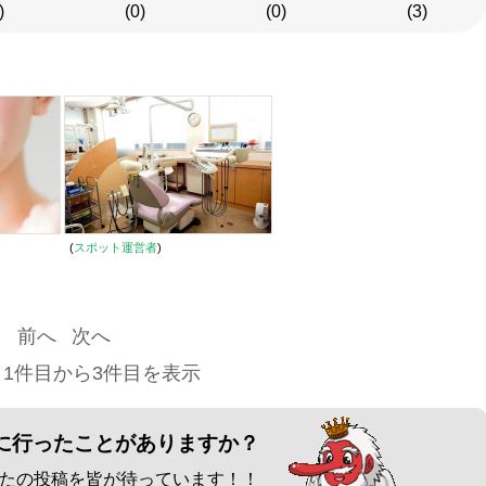
)
(0)
(0)
(3)
(
スポット運営者
)
前へ
次へ
 1件目から3件目を表示
に行ったことがありますか？
たの投稿を皆が待っています！！