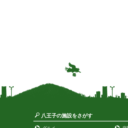
八王子の施設をさがす
グルメ
病