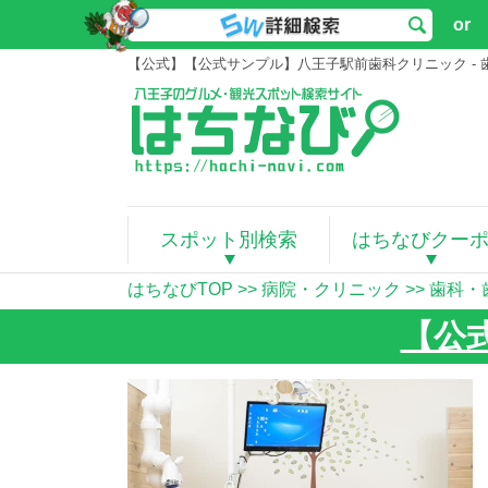
or
【公式】【公式サンプル】八王子駅前歯科クリニック - 
スポット別検索
はちなびクー
はちなびTOP
>>
病院・クリニック
>>
歯科・
【公