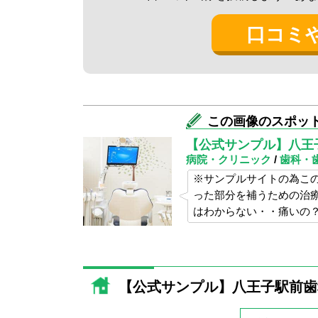
口コミ
この画像のスポッ
【公式サンプル】八王
病院・クリニック
/
歯科・
※サンプルサイトの為こ
った部分を補うための治
はわからない・・痛いの
【公式サンプル】八王子駅前歯