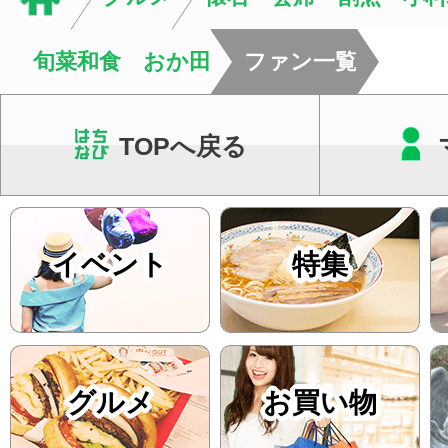
旬菜和食 おか田
ファン一覧
TOPへ戻る
イベント
特集
グルメ
お買い物