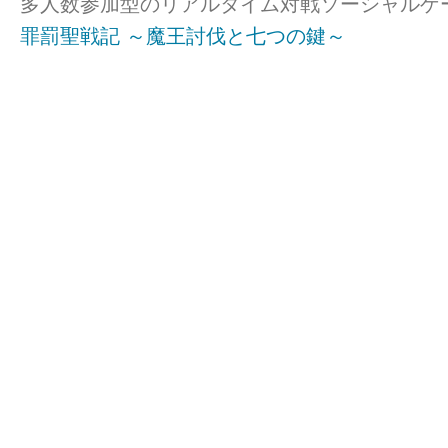
多人数参加型のリアルタイム対戦ソーシャルゲ
罪罰聖戦記 ～魔王討伐と七つの鍵～